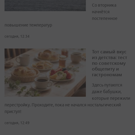
Со вторника
начнётся
постепенное
повышение температур
сегодня, 12:34
Тот самый вкус
из детства: тест
по советскому
общепиту и
гастрономам
Здесь путаются
даже бабушки,
которые пережили
перестройку. Проходите, пока не начался ностальгический
приступ!
сегодня, 12:49