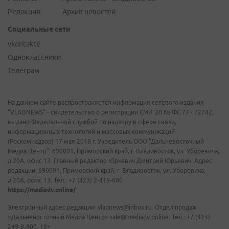
Редакция
Архив новостей
Социальные сети
vkontakte
Одноклассники
Телеграм
На данном сайте распространяется информация сетевого издания
"VLADNEWS" - свидетельство о регистрации СМИ ЭЛ № ФС 77 - 72742,
выдано Федеральной службой по надзору в сфере связи,
информационных технологий и массовых коммуникаций
(Роскомнадзор) 17 мая 2018 г. Учредитель ООО "Дальневосточный
Медиа Центр". 690091, Приморский край, г. Владивосток, ул. Уборевича,
д.20А, офис 13. Главный редактор Юркевич Дмитрий Юрьевич. Адрес
редакции: 690091, Приморский край, г. Владивосток, ул. Уборевича,
д.20А, офис 13. Тел.: +7 (423) 2-415-600.
https://mediadv.online/
Электронный адрес редакции: vladnews@inbox.ru. Отдел продаж
«Дальневосточный Медиа Центр» sale@mediadv.online. Тел.: +7 (423)
249-8-800. 18+