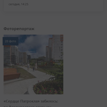
сегодня, 14:25
Фоторепортаж
20 фото
«Сердце Патрокла» забилось:
во Владивостоке открыли