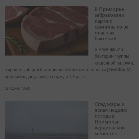
В Приморье
забраковали
партию
свинины из-за
опасных
бактерий
В мясе нашли
бактерии группы
кишечной палочки,
а уровень общей бактериальной обсемененности (КМАФАнМ)
превысил допустимую норму в 1,3 раза
сегодня, 13:43
Спад жары и
ясная неделя:
погода в
Приморье
кардинально
меняется