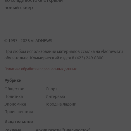
новый сквер
© 1997 - 2026 VLADNEWS
При любом использовании материалов ссылка на vladnews.ru
обязательна. Коммерческий отдел 8 (423) 249-8800
Политика обработки персональных данных
Рубрики
Общество
Спорт
Политика
Интервью
Экономика
Город на ладони
Происшествия
Издательство
Реклама
Архив газеты "Владивосток"