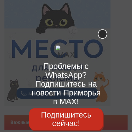
Проблемы с
WhatsApp?
Подпишитесь на
новости Приморья
в MAX!
Подпишитесь
сейчас!
Важные новости