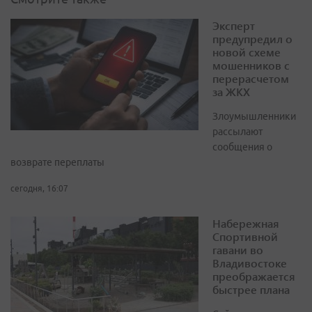
Эксперт
предупредил о
новой схеме
мошенников с
перерасчетом
за ЖКХ
Злоумышленники
рассылают
сообщения о
возврате переплаты
сегодня, 16:07
Набережная
Спортивной
гавани во
Владивостоке
преображается
быстрее плана