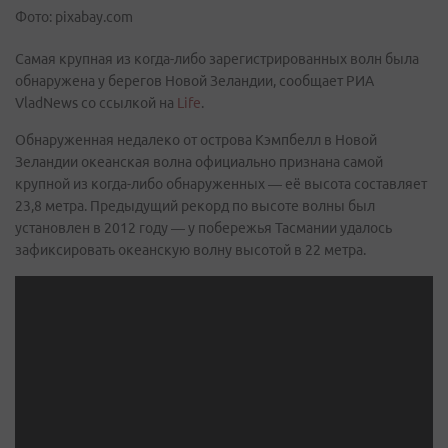
Фото: pixabay.com
Самая крупная из когда-либо зарегистрированных волн была
обнаружена у берегов Новой Зеландии, сообщает РИА
VladNews со ссылкой на
Life
.
Обнаруженная недалеко от острова Кэмпбелл в Новой
Зеландии океанская волна официально признана самой
крупной из когда-либо обнаруженных — её высота составляет
23,8 метра. Предыдущий рекорд по высоте волны был
установлен в 2012 году — у побережья Тасмании удалось
зафиксировать океанскую волну высотой в 22 метра.