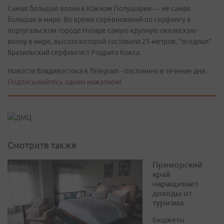
Самая большая волна в Южном Полушарии — не самая
большая в мире. Во время соревнований по серфингу в
португальском городе Назаре самую крупную океанскую
волну в мире, высота которой составила 25 метров, "оседлал"
бразильский серфингист Родриго Кокса.
Новости Владивостока в Telegram - постоянно в течение дня.
Подписывайтесь одним нажатием!
Смотрите также
Приморский
край
наращивает
доходы от
туризма
Бюджеты