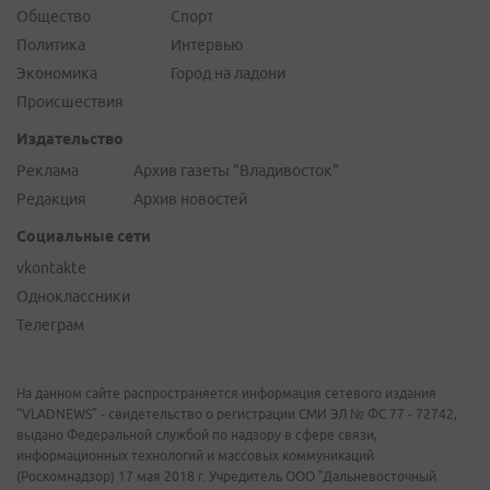
Общество
Спорт
Политика
Интервью
Экономика
Город на ладони
Происшествия
Издательство
Реклама
Архив газеты "Владивосток"
Редакция
Архив новостей
Социальные сети
vkontakte
Одноклассники
Телеграм
На данном сайте распространяется информация сетевого издания
"VLADNEWS" - свидетельство о регистрации СМИ ЭЛ № ФС 77 - 72742,
выдано Федеральной службой по надзору в сфере связи,
информационных технологий и массовых коммуникаций
(Роскомнадзор) 17 мая 2018 г. Учредитель ООО "Дальневосточный