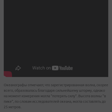
Океанографы отмечают, что зарегистрированная волна, скорее
всего, образовалась благодаря сильнейшему шторму, однако
на момент измерения могла "потерять силу". Высота волны "в
пике", по словам исследователей океана, могла составлять до
25 метров.