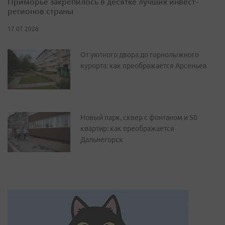
Приморье закрепилось в десятке лучших инвест-
регионов страны
17.07.2026
От уютного двора до горнолыжного
курорта: как преображается Арсеньев
Новый парк, сквер с фонтаном и 50
квартир: как преображается
Дальнегорск