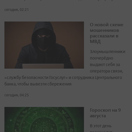
сегодня, 02:21
О новой схеме
мошенников
рассказали в
МВД
Злоумышленники
поочерёдно
выдают себя за
оператора связи,
«службу безопасности Госуслуг» и сотрудника Центрального
банка, чтобы вывезти сбережения
сегодня, 04:25
Гороскоп на 9
августа
В этот день