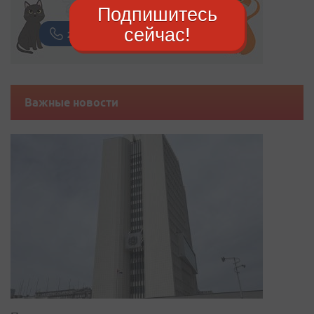
Подпишитесь
сейчас!
Важные новости