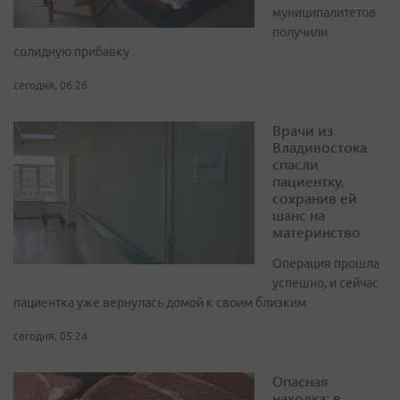
муниципалитетов
получили
солидную прибавку
сегодня, 06:26
Врачи из
Владивостока
спасли
пациентку,
сохранив ей
шанс на
материнство
Операция прошла
успешно, и сейчас
пациентка уже вернулась домой к своим близким
сегодня, 05:24
Опасная
находка: в