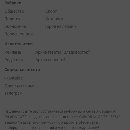
Рубрики
Общество
Спорт
Политика
Интервью
Экономика
Город на ладони
Происшествия
Издательство
Реклама
Архив газеты "Владивосток"
Редакция
Архив новостей
Социальные сети
vkontakte
Одноклассники
Телеграм
На данном сайте распространяется информация сетевого издания
"VLADNEWS" - свидетельство о регистрации СМИ ЭЛ № ФС 77 - 72742,
выдано Федеральной службой по надзору в сфере связи,
информационных технологий и массовых коммуникаций