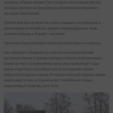
человек собрали множество отходов в нескольких местах,
которых хватило на три доверху заполненных мешками с
мусором самосвалов.
Проблемой для активистов стало создание контейнеров и
организация всей работы, однако неравнодушные люди
оказали помощь в борьбе с мусором.
Также местным жителям помогали волонтёры и студенты.
Как отмечают специалисты, опасность возникновения
мусорных свалок у границ нацпарка нельзя недооценивать.
Близость мест скоплений мусора к лесу привлекает сюда
диких животных, способных после посещения свалки
забраться во дворы и дома. В пожароопасный период свалки
охватывает огонь, который может погубить не только
окружающую природу, но и село.