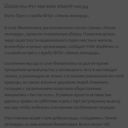
Фото: Пресс-служба ФГБУ «Земля леопарда»
В селе Филипповка, расположенного возле границ «Земли
леопарда», провели генеральную уборку. Помогали делать
чище окрестности национального парка местные жители,
волонтёры и целые организации, сообщает РИА VladNews со
ссылкой на пресс-службу ФГБУ «Земля леопарда».
Скопления мусора в селе Филипповка за долгое время
превратили целый участок у заповедного леса в настоящую
свалку, угрожающую не только состоянию уникальной местной
природы, но также жизни и здоровью людей. Изменить
ситуацию с загрязнением позволила общественная
инициатива «Чистое село». В рамках проекта активистам
удалось провести субботник и дать старт регулярному вывозу
мусора, чтобы избежать повторения проблемной ситуации.
Участниками акции стали добровольцы, сотрудники «Земли
леопарда» и сами жители Филипповки. Всего около 100