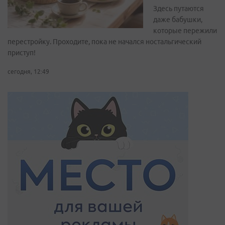
Здесь путаются
даже бабушки,
которые пережили
перестройку. Проходите, пока не начался ностальгический
приступ!
сегодня, 12:49