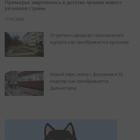
Приморье закрепилось в десятке лучших инвест-
регионов страны
17.07.2026
От уютного двора до горнолыжного
курорта: как преображается Арсеньев
Новый парк, сквер с фонтаном и 50
квартир: как преображается
Дальнегорск