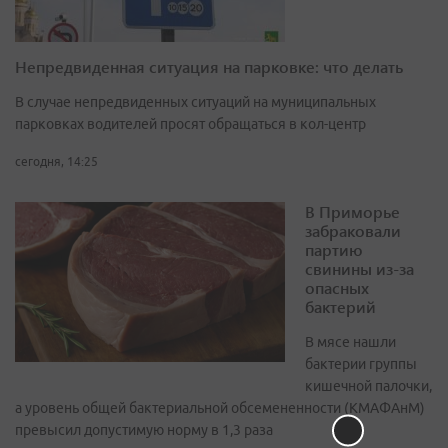
Непредвиденная ситуация на парковке: что делать
В случае непредвиденных ситуаций на муниципальных
парковках водителей просят обращаться в кол-центр
сегодня, 14:25
В Приморье
забраковали
партию
свинины из-за
опасных
бактерий
В мясе нашли
бактерии группы
кишечной палочки,
а уровень общей бактериальной обсемененности (КМАФАнМ)
превысил допустимую норму в 1,3 раза