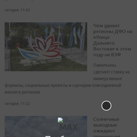
сегодня, 11:43
Чем удивят
регионы ДФО на
«Улице
Дальнего
Востока» в этом
году на ВЭФ
Павильоны
сделают ставку на
иммерсивные
форматы, социальные проекты и сценарии повседневной
жизни в регионах
сегодня, 11:22
Солнечные
выходные
ожидают
приморцев