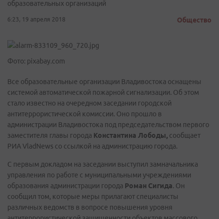
образовательных организаций
6:23, 19 апреля 2018
Общество
Фото: pixabay.com
Все образовательные организации Владивостока оснащены
системой автоматической пожарной сигнализации. Об этом
стало известно на очередном заседании городской
антитеррористической комиссии. Оно прошло в
администрации Владивостока под председательством первого
заместителя главы города
Константина Лободы,
сообщает
РИА VladNews со ссылкой на администрацию города.
С первым докладом на заседании выступил замначальника
управления по работе с муниципальными учреждениями
образования администрации города
Роман Сигида
. Он
сообщил том, которые меры прилагают специалисты
различных ведомств в вопросе повышения уровня
антитеррористической защищенности объектов массового