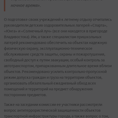
ночное время».
О подготовке своих учреждений к летнему отдыху отчитались
руководители детских оздоровительных лагерей «Спарта»,
«Юнга» и «Солнечный луч» (все они находятся в пригороде
Владивостока). Им, а также специалистам пришкольных
лагерей рекомендовано обеспечить на объектах надежную
физическую охрану, эксплуатационно-техническое
обслуживание средств защиты, охраны и пожаротушения,
свободный доступ к путям эвакуации, особый контроль за
автотранспортом, припаркованным длительное время вблизи
объектов. Рекомендовано усилить контрольно-пропускной
режим допуска граждан и груза на территории объектов,
организовать обязательный ежедневный обход всех
помещений и территорий на предмет обнаружения
посторонних предметов.
Также на заседании комиссии ее участники рассмотрели
вопрос антитеррористической защищенности объектов
транспортной инфраструктуры города, а также вопрос о том,