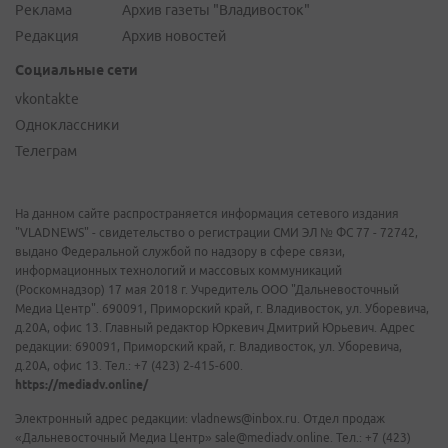
Реклама
Архив газеты "Владивосток"
Редакция
Архив новостей
Социальные сети
vkontakte
Одноклассники
Телеграм
На данном сайте распространяется информация сетевого издания
"VLADNEWS" - свидетельство о регистрации СМИ ЭЛ № ФС 77 - 72742,
выдано Федеральной службой по надзору в сфере связи,
информационных технологий и массовых коммуникаций
(Роскомнадзор) 17 мая 2018 г. Учредитель ООО "Дальневосточный
Медиа Центр". 690091, Приморский край, г. Владивосток, ул. Уборевича,
д.20А, офис 13. Главный редактор Юркевич Дмитрий Юрьевич. Адрес
редакции: 690091, Приморский край, г. Владивосток, ул. Уборевича,
д.20А, офис 13. Тел.: +7 (423) 2-415-600.
https://mediadv.online/
Электронный адрес редакции: vladnews@inbox.ru. Отдел продаж
«Дальневосточный Медиа Центр» sale@mediadv.online. Тел.: +7 (423)