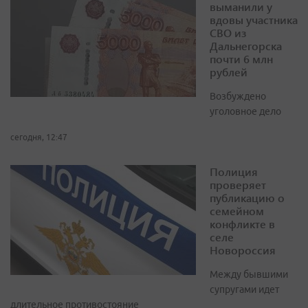
выманили у
вдовы участника
СВО из
Дальнегорска
почти 6 млн
рублей
Возбуждено
уголовное дело
сегодня, 12:47
Полиция
проверяет
публикацию о
семейном
конфликте в
селе
Новороссия
Между бывшими
супругами идет
длительное противостояние