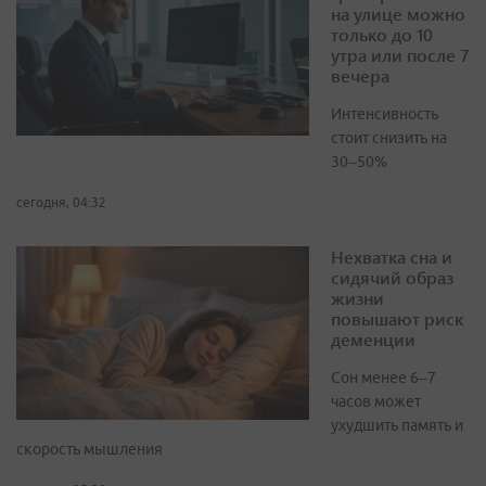
на улице можно
только до 10
утра или после 7
вечера
Интенсивность
стоит снизить на
30–50%
сегодня, 04:32
Нехватка сна и
сидячий образ
жизни
повышают риск
деменции
Сон менее 6–7
часов может
ухудшить память и
скорость мышления