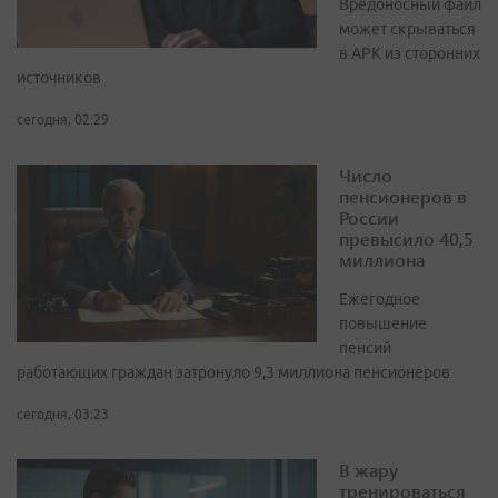
Вредоносный файл
может скрываться
в APK из сторонних
источников
сегодня, 02:29
Число
пенсионеров в
России
превысило 40,5
миллиона
Ежегодное
повышение
пенсий
работающих граждан затронуло 9,3 миллиона пенсионеров
сегодня, 03:23
В жару
тренироваться