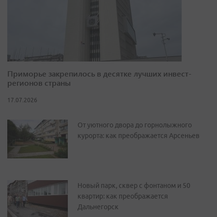
Приморье закрепилось в десятке лучших инвест-
регионов страны
17.07.2026
От уютного двора до горнолыжного
курорта: как преображается Арсеньев
Новый парк, сквер с фонтаном и 50
квартир: как преображается
Дальнегорск