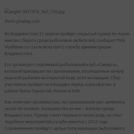
Фото: pixabay.com
Во Владивостоке 21 апреля пройдет открытый турнир по ловле
минтая с берега среди рыболовов-любителей, сообщает РИА
VladNews со ссылкой на пресс-службу администрации
Владивостока.
Его организует спортивный рыболовный клуб «Самарга»,
который приглашает на соревнования, посвященные началу
морской рыбалки на открытой воде, всех желающих. Сбор
участников пройдет на площадке перед «саркофагом» в
районе бухты Горностай. Начало в 9:00.
Как отмечают организаторы, на соревнования уже заявилось
около 60 человек. Большинство из них – жители города
Владивостока. Турнир станет первым в своем роде, но опыт
подобных мероприятий у клуба имеется с 2012 года.
Соревнования пройдут с целью популяризации рыболовного