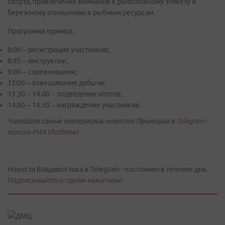
спорта, привлечения внимания к рыболовному этикету и
бережному отношению к рыбным ресурсам.
Программа турнира:
8:00 – регистрация участников;
8:45 – инструктаж;
9:00 – соревнования;
12:00 – взвешивание добычи;
13.30 – 14.00 – подведение итогов;
14.00 – 14.30 – награждение участников.
Читайте самые интересные новости Приморья в
Telegram-
канале РИА VladNews
Новости Владивостока в Telegram - постоянно в течение дня.
Подписывайтесь одним нажатием!