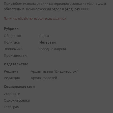
При любом использовании материалов ссылка на vladnews.ru
обязательна. Коммерческий отдел 8 (423) 249-8800
Политика обработки персональных данных
Рубрики
Общество
Спорт
Политика
Интервью
Экономика
Город на ладони
Происшествия
Издательство
Реклама
Архив газеты "Владивосток"
Редакция
Архив новостей
Социальные сети
vkontakte
Одноклассники
Телеграм