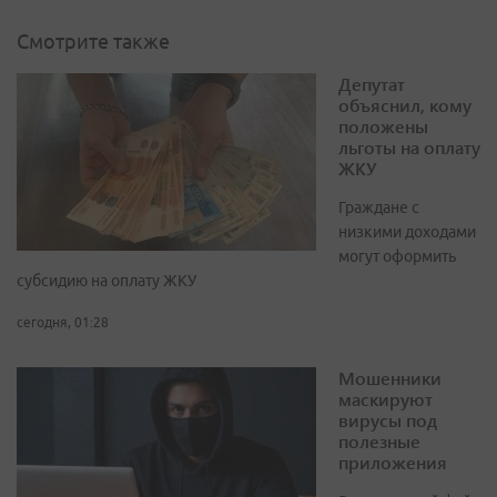
Смотрите также
Депутат
объяснил, кому
положены
льготы на оплату
ЖКУ
Граждане с
низкими доходами
могут оформить
субсидию на оплату ЖКУ
сегодня, 01:28
Мошенники
маскируют
вирусы под
полезные
приложения