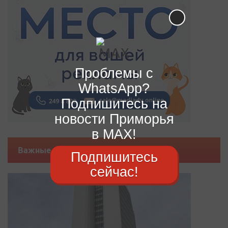
Проблемы с
WhatsApp?
Подпишитесь на
новости Приморья
в MAX!
Важные новости
Подпишитесь
сейчас!