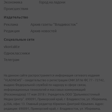
Экономика
Город на ладони
Происшествия
Издательство
Реклама
Архив газеты "Владивосток"
Редакция
Архив новостей
Социальные сети
vkontakte
Одноклассники
Телеграм
На данном сайте распространяется информация сетевого издания
"VLADNEWS" - свидетельство о регистрации СМИ ЭЛ № ФС 77 - 72742,
выдано Федеральной службой по надзору в сфере связи,
информационных технологий и массовых коммуникаций
(Роскомнадзор) 17 мая 2018 г. Учредитель ООО "Дальневосточный
Медиа Центр". 690091, Приморский край, г. Владивосток, ул. Уборевича,
д.20А, офис 13. Главный редактор Юркевич Дмитрий Юрьевич. Адрес
редакции: 690091, Приморский край, г. Владивосток, ул. Уборевича,