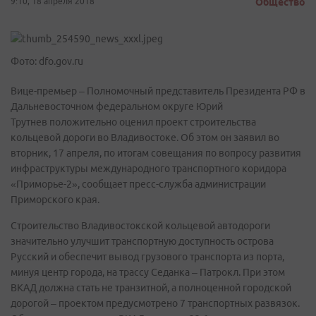
9:10, 18 апреля 2018
Общество
Фото: dfo.gov.ru
Вице-премьер – Полномочный представитель Президента РФ в
Дальневосточном федеральном округе Юрий
Трутнев положительно оценил проект строительства
кольцевой дороги во Владивостоке. Об этом он заявил во
вторник, 17 апреля, по итогам совещания по вопросу развития
инфраструктуры международного транспортного коридора
«Приморье-2», сообщает пресс-служба администрации
Приморского края.
Строительство Владивостокской кольцевой автодороги
значительно улучшит транспортную доступность острова
Русский и обеспечит вывод грузового транспорта из порта,
минуя центр города, на трассу Седанка – Патрокл. При этом
ВКАД должна стать не транзитной, а полноценной городской
дорогой – проектом предусмотрено 7 транспортных развязок.