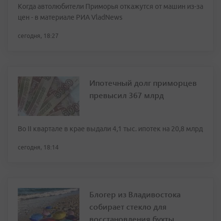
Когда автолюбители Приморья откажутся от машин из-за
цен - в материале РИА VladNews
сегодня, 18:27
Ипотечный долг приморцев
превысил 367 млрд
Во II квартале в крае выдали 4,1 тыс. ипотек на 20,8 млрд
сегодня, 18:14
Блогер из Владивостока
собирает стекло для
восстановления бухты