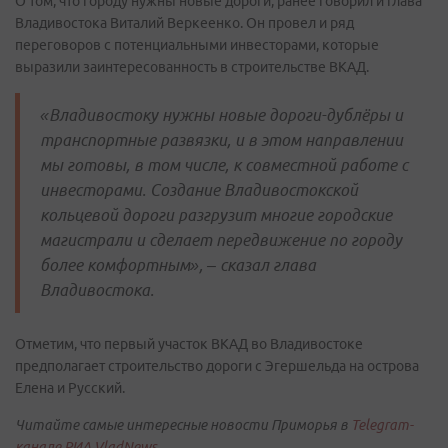
О том, что городу нужны новые дороги, ранее говорил и глава
Владивостока Виталий Веркеенко. Он провел и ряд
переговоров с потенциальными инвесторами, которые
выразили заинтересованность в строительстве ВКАД.
«Владивостоку нужны новые дороги-дублёры и
транспортные развязки, и в этом направлении
мы готовы, в том числе, к совместной работе с
инвесторами. Создание Владивостокской
кольцевой дороги разгрузит многие городские
магистрали и сделает передвижение по городу
более комфортным», – сказал глава
Владивостока.
Отметим, что первый участок ВКАД во Владивостоке
предполагает строительство дороги с Эгершельда на острова
Елена и Русский.
Читайте самые интересные новости Приморья в
Telegram-
канале РИА VladNews