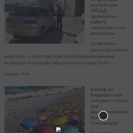
инспекторы
ГИБДД
проверили
работу
таксистов: есть
результаты
Среди самых
частых проступков
водителей — отсутствие прав, пренебрежение ремнями
безопасности и езда без обязательного полиса ОСАГО
сегодня, 17:08
Блогер из
Владивостока
собирает стекло
для
восстановления
бухты
Стеклянной