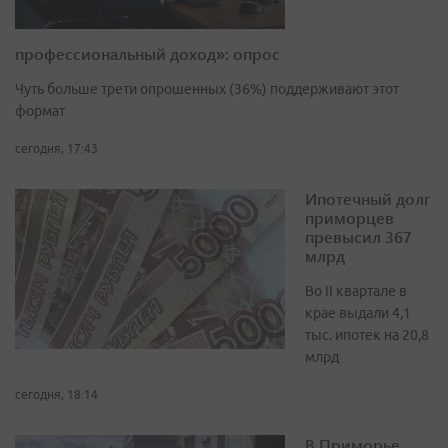
профессиональный доход»: опрос
Чуть больше трети опрошенных (36%) поддерживают этот
формат
сегодня, 17:43
Ипотечный долг
приморцев
превысил 367
млрд
Во II квартале в
крае выдали 4,1
тыс. ипотек на 20,8
млрд
сегодня, 18:14
В Приморье