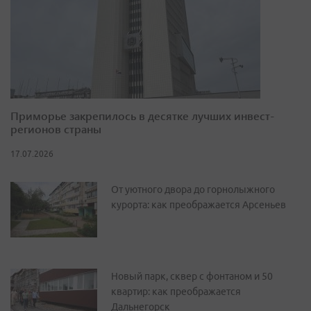
Приморье закрепилось в десятке лучших инвест-
регионов страны
17.07.2026
От уютного двора до горнолыжного
курорта: как преображается Арсеньев
Новый парк, сквер с фонтаном и 50
квартир: как преображается
Дальнегорск