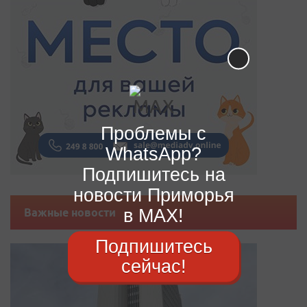
Проблемы с
WhatsApp?
Подпишитесь на
новости Приморья
в MAX!
Важные новости
Подпишитесь
сейчас!