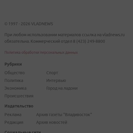
© 1997 - 2026 VLADNEWS
При любом использовании материалов ссылка на vladnews.ru
обязательна. Коммерческий отдел 8 (423) 249-8800
Политика обработки персональных данных
Рубрики
Общество
Спорт
Политика
Интервью
Экономика
Город на ладони
Происшествия
Издательство
Реклама
Архив газеты "Владивосток"
Редакция
Архив новостей
Социальные сети