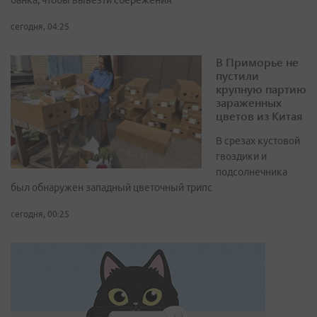
банка, чтобы вывезти сбережения
сегодня, 04:25
В Приморье не
пустили
крупную партию
зараженных
цветов из Китая
В срезах кустовой
гвоздики и
подсолнечника
был обнаружен западный цветочный трипс
сегодня, 00:25