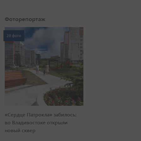
Фоторепортаж
20 фото
«Сердце Патрокла» забилось:
во Владивостоке открыли
новый сквер