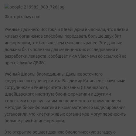
Фото: pixabay.com
Учёные Дальнего Востока и Швейцарии выяснили, что клетки
живых организмов способны передавать больше двух бит
информации, это больше, чем считалось ранее. Эти данные
должны быть полезны для медицинских исследований и
разработки лекарств, сообщает РИА VladNews со ссылкой на
пресс-службу ДВФУ.
Учёный Школы биомедицины Дальневосточного
федерального университета Владимир Катанаев с научными
сотрудниками Университета Лозанны (Швейцария),
Швейцарского института биоинформатики и другими
коллегами по результатам экспериментов с применением
методов биоинформатики и компьютерного моделирования
установили, что клетки живых организмов могут переносить
больше двух бит информации.
Это открытие решает давнюю биологическую загадку о