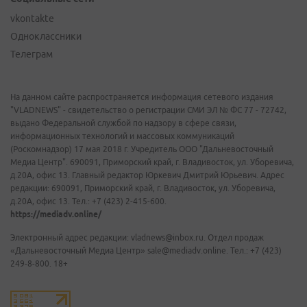
vkontakte
Одноклассники
Телеграм
На данном сайте распространяется информация сетевого издания
"VLADNEWS" - свидетельство о регистрации СМИ ЭЛ № ФС 77 - 72742,
выдано Федеральной службой по надзору в сфере связи,
информационных технологий и массовых коммуникаций
(Роскомнадзор) 17 мая 2018 г. Учредитель ООО "Дальневосточный
Медиа Центр". 690091, Приморский край, г. Владивосток, ул. Уборевича,
д.20А, офис 13. Главный редактор Юркевич Дмитрий Юрьевич. Адрес
редакции: 690091, Приморский край, г. Владивосток, ул. Уборевича,
д.20А, офис 13. Тел.: +7 (423) 2-415-600.
https://mediadv.online/
Электронный адрес редакции: vladnews@inbox.ru. Отдел продаж
«Дальневосточный Медиа Центр» sale@mediadv.online. Тел.: +7 (423)
249-8-800. 18+