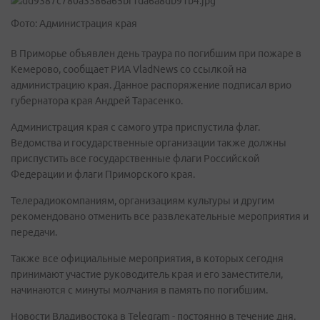
Фото: Администрация края
В Приморье объявлен день траура по погибшим при пожаре в
Кемерово, сообщает РИА VladNews со ссылкой на
администрацию края. Данное распоряжение подписал врио
губернатора края Андрей Тарасенко.
Администрация края с самого утра приспустила флаг.
Ведомства и государственные организации также должны
приспустить все государственные флаги Российской
Федерации и флаги Приморского края.
Телерадиокомпаниям, организациям культуры и другим
рекомендовано отменить все развлекательные мероприятия и
передачи.
Также все официальные мероприятия, в которых сегодня
принимают участие руководитель края и его заместители,
начинаются с минуты молчания в память по погибшим.
Новости Владивостока в Telegram - постоянно в течение дня.