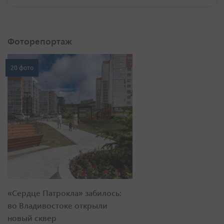
Фоторепортаж
20 фото
«Сердце Патрокла» забилось:
во Владивостоке открыли
новый сквер