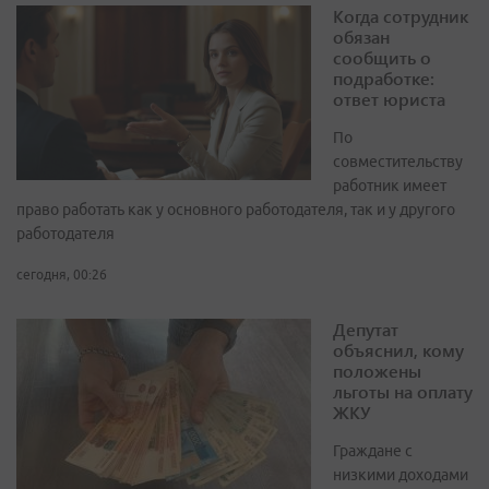
Когда сотрудник
обязан
сообщить о
подработке:
ответ юриста
По
совместительству
работник имеет
право работать как у основного работодателя, так и у другого
работодателя
сегодня, 00:26
Депутат
объяснил, кому
положены
льготы на оплату
ЖКУ
Граждане с
низкими доходами