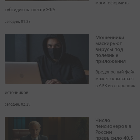
могут оформить
субсидию на оплату ЖКУ
сегодня, 01:28
Мошенники
маскируют
вирусы под
полезные
приложения
Вредоносный файл
может скрываться
в APK из сторонних
источников
сегодня, 02:29
Число
пенсионеров в
России
превысило 40,5