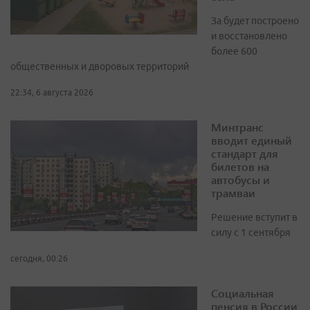
За будет построено
и восстановлено
более 600
общественных и дворовых территорий
22:34, 6 августа 2026
Минтранс
вводит единый
стандарт для
билетов на
автобусы и
трамваи
Решение вступит в
силу с 1 сентября
сегодня, 00:26
Социальная
пенсия в России