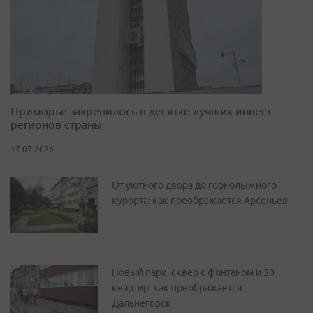
Приморье закрепилось в десятке лучших инвест-
регионов страны
17.07.2026
От уютного двора до горнолыжного
курорта: как преображается Арсеньев
Новый парк, сквер с фонтаном и 50
квартир: как преображается
Дальнегорск