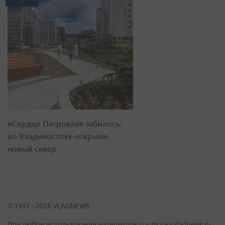
«Сердце Патрокла» забилось:
во Владивостоке открыли
новый сквер
© 1997 - 2026 VLADNEWS
При любом использовании материалов ссылка на vladnews.ru