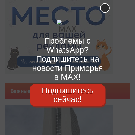
Проблемы с
WhatsApp?
Подпишитесь на
новости Приморья
в MAX!
Подпишитесь
Важные новости
сейчас!