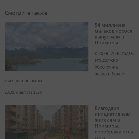
Смотрите также
54 миллиона
мальков лосося
выпустили в
Приморье
К 2028–2030 годам
это должно
обеспечить
возврат более
тысячи тонн рыбы
23:32, 6 августа 2026
Благодаря
инициативным
жителям в
Приморье
преображаются
села