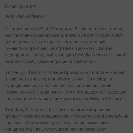
Фото: РИА VladNews
На этой неделе, с 23 по 25 марта, во Владивостоке состоится
ряд спортивных мероприятий. Жители и гости города смогут
приобщиться к таким видам спорта, как спортивная
гимнастика, практическая стрельба и шахматы. Вход на
мероприятия свободный, сообщает РИА VladNews со ссылкой
на пресс-службу администрации Владивостока.
В пятницу, 23 марта, в столице Приморья состоится чемпионат
Владивостока по спортивной гимнастике. Он пройдет в
муниципальной детско-юношеской спортивной школе
«Гармония» (ул. Пограничная, 12б) при поддержке Федерации
спортивной гимнастики Приморского края. Начало в 15 часов.
В субботу, 24 марта, с 10 часов на полигоне «Горностай»
пройдет чемпионат Владивостока по практической стрельбе из
карабина. Свои силы в стрельбе испытают мужчины и
женщины от 21 до 50 лет. Соревнования организует