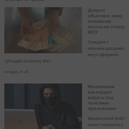
Депутат
объяснил, кому
положены
льготы на оплату
ЖКУ
Граждане с
низкими доходами
могут оформить
субсидию на оплату ЖКУ
сегодня, 01:28
Мошенники
маскируют
вирусы под
полезные
приложения
Вредоносный файл
может скрываться