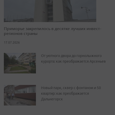
Приморье закрепилось в десятке лучших инвест-
регионов страны
17.07.2026
От уютного двора до горнолыжного
курорта: как преображается Арсеньев
Новый парк, сквер с фонтаном и 50
квартир: как преображается
Дальнегорск