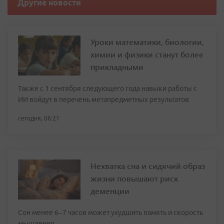
Другие новости
Уроки математики, биологии,
химии и физики станут более
прикладными
Также с 1 сентября следующего года навыки работы с
ИИ войдут в перечень метапредметных результатов
сегодня, 06:21
Нехватка сна и сидячий образ
жизни повышают риск
деменции
Сон менее 6–7 часов может ухудшить память и скорость
мышления