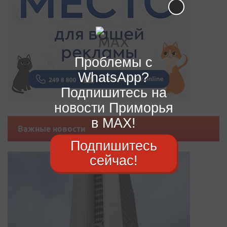
Проблемы с
WhatsApp?
Подпишитесь на
новости Приморья
в MAX!
Важные новости
Подпишитесь
сейчас!