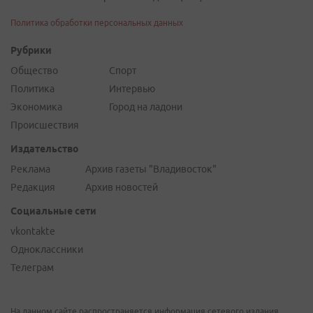
Политика обработки персональных данных
Рубрики
Общество
Спорт
Политика
Интервью
Экономика
Город на ладони
Происшествия
Издательство
Реклама
Архив газеты "Владивосток"
Редакция
Архив новостей
Социальные сети
vkontakte
Одноклассники
Телеграм
На данном сайте распространяется информация сетевого издания