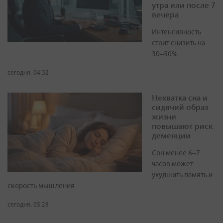
утра или после 7
вечера
Интенсивность
стоит снизить на
30–50%
сегодня, 04:32
Нехватка сна и
сидячий образ
жизни
повышают риск
деменции
Сон менее 6–7
часов может
ухудшить память и
скорость мышления
сегодня, 05:28