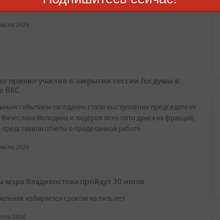
в Приморье пройдут 18, 19 и 20 сентября
 июля 2026
о принял участие в закрытии сессии Госдумы в
е ВКС
ьным событием заседания стали выступления председателя
 Вячеслава Володина и лидеров всех пяти думских фракций,
 представили отчеты о проделанной работе
 июля 2026
 мэра Владивостока пройдут 30 июля
чальник избирается сроком на пять лет
июля 2026