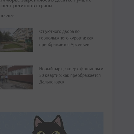
нвест-регионов страны
.07.2026
От уютного двора до
горнолыжного курорта: как
преображается Арсеньев
Новый парк, сквер с фонтаном и
50 квартир: как преображается
Дальнегорск