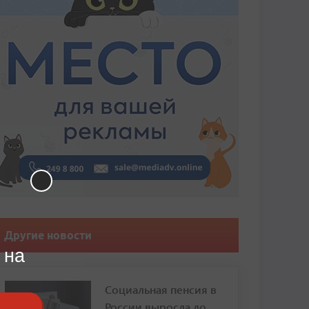
Другие новости
 на
Социальная пенсия в
России выросла до