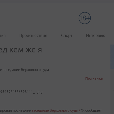
ика
Происшествия
Спорт
Интервью
ед кем же я
е заседание Верховного суда
Политика
тировал последнее
заседание Верховного суда Р
Ф, сообщает