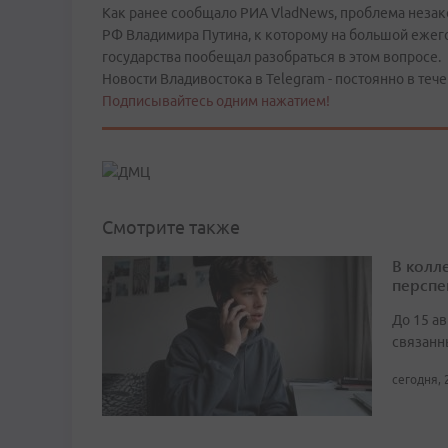
Как ранее сообщало РИА VladNews, проблема незак
РФ Владимира Путина, к которому на большой ежег
государства пообещал разобраться в этом вопросе.
Новости Владивостока в Telegram - постоянно в тече
Подписывайтесь одним нажатием!
Смотрите также
В колл
перспе
До 15 а
связанн
сегодня, 