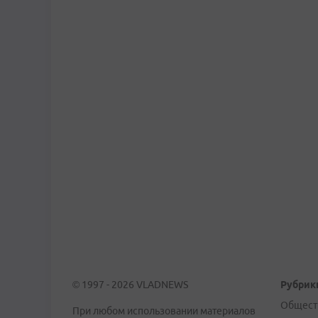
© 1997 - 2026 VLADNEWS
Рубрик
Общест
При любом использовании материалов