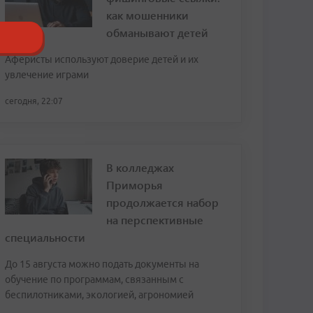
как мошенники
обманывают детей
Аферисты используют доверие детей и их
увлечение играми
сегодня, 22:07
В колледжах
Приморья
продолжается набор
на перспективные
специальности
До 15 августа можно подать документы на
обучение по программам, связанным с
беспилотниками, экологией, агрономией