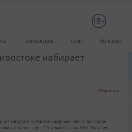
ика
Происшествия
Спорт
Интервью
дивостоке набирает
Общество
нции Садгород и остановки Сахарный ключ в пригороде
олько уголовных дел. Об этом рассказал РИА VladNews