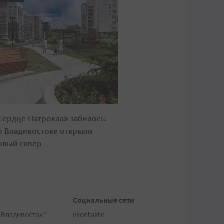
Сердце Патрокла» забилось:
о Владивостоке открыли
овый сквер
Социальные сети
"Владивосток"
vkontakte