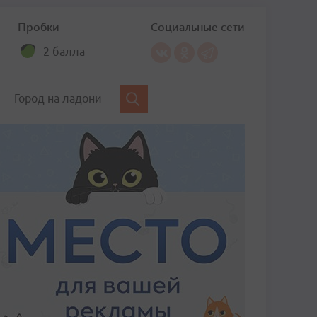
Пробки
Социальные сети
2 балла
Город на ладони