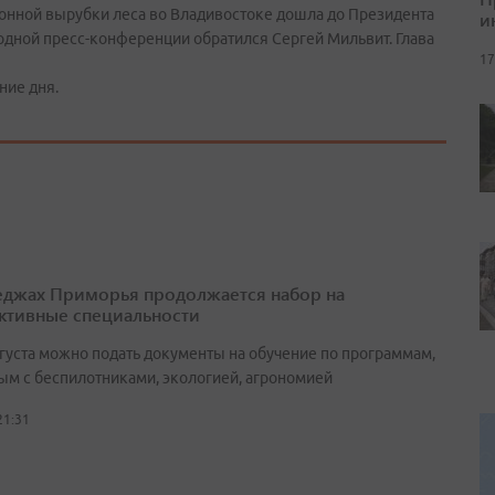
онной вырубки леса во Владивостоке дошла до Президента
и
одной пресс-конференции обратился Сергей Мильвит. Глава
17
ние дня.
еджах Приморья продолжается набор на
ктивные специальности
вгуста можно подать документы на обучение по программам,
ым с беспилотниками, экологией, агрономией
21:31