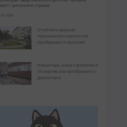
нвест-регионов страны
.07.2026
От уютного двора до
горнолыжного курорта: как
преображается Арсеньев
Новый парк, сквер с фонтаном и
50 квартир: как преображается
Дальнегорск