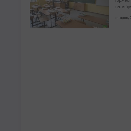
Торжест
сентябр
сегодня, 