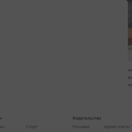
«
в
н
и
Издательство
во
Спорт
Реклама
Архив газеты 