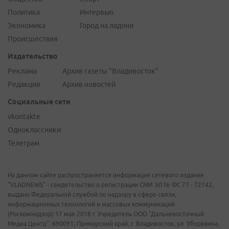
Политика
Интервью
Экономика
Город на ладони
Происшествия
Издательство
Реклама
Архив газеты "Владивосток"
Редакция
Архив новостей
Социальные сети
vkontakte
Одноклассники
Телеграм
На данном сайте распространяется информация сетевого издания
"VLADNEWS" - свидетельство о регистрации СМИ ЭЛ № ФС 77 - 72742,
выдано Федеральной службой по надзору в сфере связи,
информационных технологий и массовых коммуникаций
(Роскомнадзор) 17 мая 2018 г. Учредитель ООО "Дальневосточный
Медиа Центр". 690091, Приморский край, г. Владивосток, ул. Уборевича,