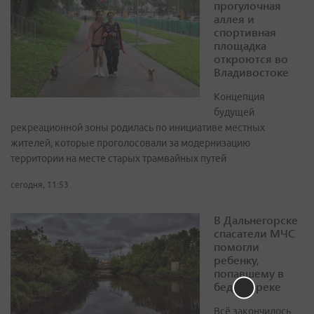
прогулочная
аллея и
спортивная
площадка
откроются во
Владивостоке
Концепция
будущей
рекреационной зоны родилась по инициативе местных
жителей, которые проголосовали за модернизацию
территории на месте старых трамвайных путей
сегодня, 11:53
В Дальнегорске
спасатели МЧС
помогли
ребенку,
попавшему в
беду на реке
Всё закончилось