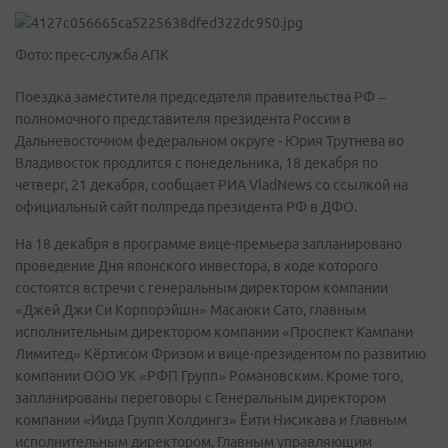
Фото: прес-служба АПК
Поездка заместителя председателя правительства РФ –
полномочного представителя президента России в
Дальневосточном федеральном округе - Юрия Трутнева во
Владивосток продлится с понедельника, 18 декабря по
четверг, 21 декабря, сообщает РИА VladNews со ссылкой на
официальный сайт полпреда президента РФ в ДФО.
На 18 декабря в программе вице-премьера запланировано
проведение Дня японского инвестора, в ходе которого
состоятся встречи с генеральным директором компании
«Джей Джи Си Корпорэйшн» Масаюки Сато, главным
исполнительным директором компании «Проспект Кампани
Лимитед» Кёртисом Фризом и вице-президентом по развитию
компании ООО УК «РФП Групп» Романовским. Кроме того,
запланированы переговоры с Генеральным директором
компании «Иида Групп Холдингз» Ёити Нисикава и Главным
исполнительным директором, Главным управляющим