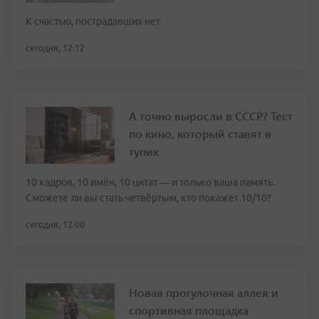
К счастью, пострадавших нет
сегодня, 12:12
А точно выросли в СССР? Тест
по кино, который ставят в
тупик
10 кадров, 10 имён, 10 цитат — и только ваша память.
Сможете ли вы стать четвёртым, кто покажет 10/10?
сегодня, 12:00
Новая прогулочная аллея и
спортивная площадка