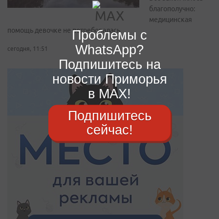
благополучно:
медицинская
помощь девочке не потребовалась
Проблемы с
WhatsApp?
сегодня, 11:51
Подпишитесь на
новости Приморья
в MAX!
Подпишитесь
сейчас!