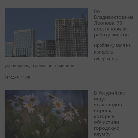
Во
Владивостоке на
Леонова, 70
восстановили
работу лифтов
Проблему взял на
контроль
губернатор,
управляющую компанию сменили
сегодня, 11:48
В Уссурийске
ищут
«садоводов-
воров»,
которые
обчистили
городскую
клумбу