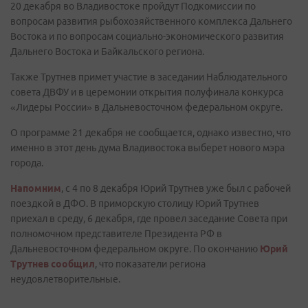
20 декабря во Владивостоке пройдут Подкомиссии по
вопросам развития рыбохозяйственного комплекса Дальнего
Востока и по вопросам социально-экономического развития
Дальнего Востока и Байкальского региона.
Также Трутнев примет участие в заседании Наблюдательного
совета ДВФУ и в церемонии открытия полуфинала конкурса
«Лидеры России» в Дальневосточном федеральном округе.
О программе 21 декабря не сообщается, однако известно, что
именно в этот день дума Владивостока выберет нового мэра
города.
Напомним
, с 4 по 8 декабря Юрий Трутнев уже был с рабочей
поездкой в ДФО. В приморскую столицу Юрий Трутнев
приехал в среду, 6 декабря, где провел заседание Совета при
полномочном представителе Президента РФ в
Дальневосточном федеральном округе. По окончанию
Юрий
Трутнев сообщил
, что показатели региона
неудовлетворительные.