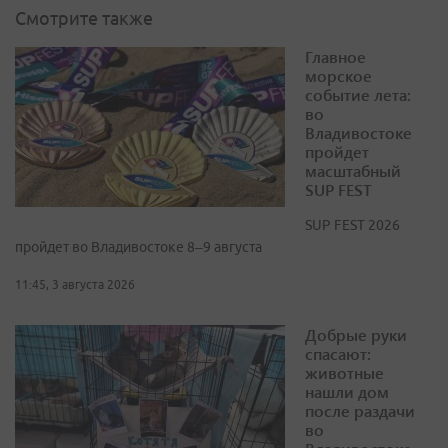
Смотрите также
Главное
морское
событие лета:
во
Владивостоке
пройдет
масштабный
SUP FEST
SUP FEST 2026
пройдет во Владивостоке 8–9 августа
11:45, 3 августа 2026
Добрые руки
спасают:
животные
нашли дом
после раздачи
во