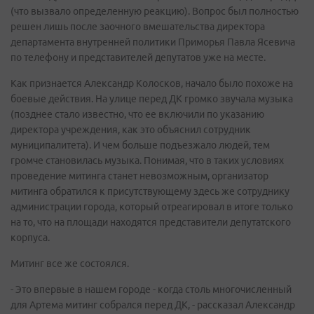
(что вызвало определенную реакцию). Вопрос был полностью
решен лишь после заочного вмешательства директора
департамента внутренней политики Приморья Павла Ясевича
по телефону и представителей депутатов уже на месте.
Как признается Александр Колосков, начало было похоже на
боевые действия. На улице перед ДК громко звучала музыка
(позднее стало известно, что ее включили по указанию
директора учреждения, как это объяснил сотрудник
муниципалитета). И чем больше подъезжало людей, тем
громче становилась музыка. Понимая, что в таких условиях
проведение митинга станет невозможным, организатор
митинга обратился к присутствующему здесь же сотруднику
администрации города, который отреагировал в итоге только
на то, что на площади находятся представители депутатского
корпуса.
Митинг все же состоялся.
- Это впервые в нашем городе - когда столь многочисленный
для Артема митинг собрался перед ДК, - рассказал Александр