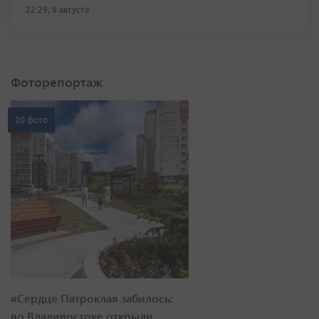
22:29, 8 августа
Фоторепортаж
20 фото
«Сердце Патрокла» забилось:
во Владивостоке открыли