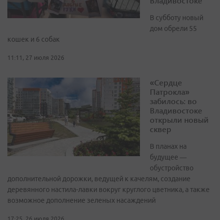
Владивостоке
В субботу новый
дом обрели 55
кошек и 6 собак
11:11, 27 июля 2026
«Сердце
Патрокла»
забилось: во
Владивостоке
открыли новый
сквер
В планах на
будущее —
обустройство
дополнительной дорожки, ведущей к качелям, создание
деревянного настила-лавки вокруг круглого цветника, а также
возможное дополнение зеленых насаждений
17:25, 26 июля 2026