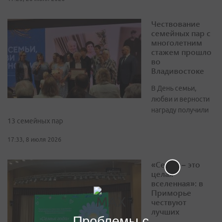
Чествование
семейных пар с
многолетним
стажем прошло
во
Владивостоке
В День семьи,
любви и верности
награду получили
13 семейных пар
17:33, 8 июля 2026
«Семья – это
целая
вселенная»: в
Приморье
чествуют
лучших
Проблемы с