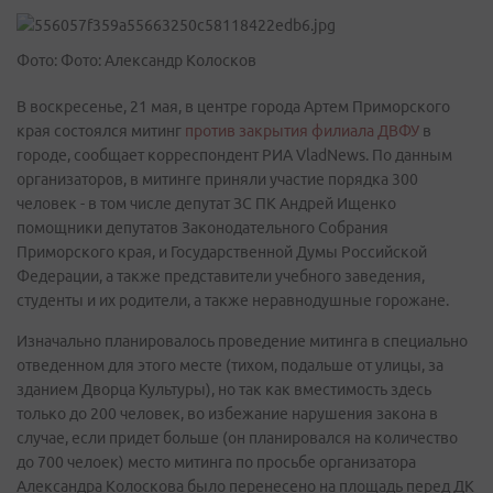
Фото: Фото: Александр Колосков
В воскресенье, 21 мая, в центре города Артем Приморского
края состоялся митинг
против закрытия филиала ДВФУ
в
городе, сообщает корреспондент РИА VladNews. По данным
организаторов, в митинге приняли участие порядка 300
человек - в том числе депутат ЗС ПК Андрей Ищенко
помощники депутатов Законодательного Собрания
Приморского края, и Государственной Думы Российской
Федерации, а также представители учебного заведения,
студенты и их родители, а также неравнодушные горожане.
Изначально планировалось проведение митинга в специально
отведенном для этого месте (тихом, подальше от улицы, за
зданием Дворца Культуры), но так как вместимость здесь
только до 200 человек, во избежание нарушения закона в
случае, если придет больше (он планировался на количество
до 700 челоек) место митинга по просьбе организатора
Александра Колоскова было перенесено на площадь перед ДК