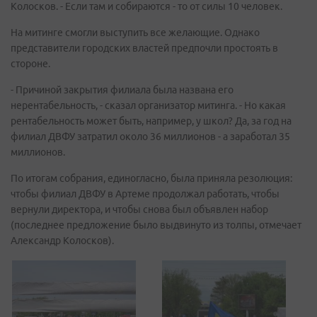
Колосков. - Если там и собираются - то от силы 10 человек.
На митинге смогли выступить все желающие. Однако
представители городских властей предпочли простоять в
стороне.
- Причиной закрытия филиала была названа его
нерентабельность, - сказал организатор митинга. - Но какая
рентабельность может быть, например, у школ? Да, за год на
филиал ДВФУ затратил около 36 миллионов - а заработал 35
миллионов.
По итогам собрания, единогласно, была приняла резолюция:
чтобы филиал ДВФУ в Артеме продолжал работать, чтобы
вернули директора, и чтобы снова был объявлен набор
(последнее предложение было выдвинуто из толпы, отмечает
Александр Колосков).