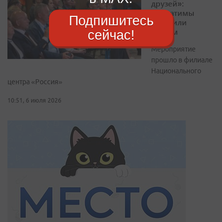
друзей»:
побратимы
Подпишитесь
обсудили
туризм
сейчас!
Мероприятие
прошло в филиале
Национального
центра «Россия»
10:51, 6 июля 2026