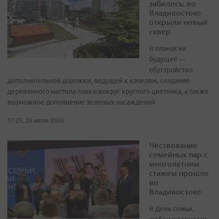
забилось: во
Владивостоке
открыли новый
сквер
В планах на
будущее —
обустройство
дополнительной дорожки, ведущей к качелям, создание
деревянного настила-лавки вокруг круглого цветника, а также
возможное дополнение зеленых насаждений
17:25, 26 июля 2026
Чествование
семейных пар с
многолетним
стажем прошло
во
Владивостоке
В День семьи,