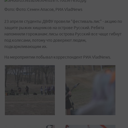
Фото: Фото: Семен Апасов, РИА VladNews
23 апреля студенты ДВФУ провели "фестиваль лис" - акцию по
защите рыжих хищников на острове Русский. Ребята
напомнили горожанам: лисы острова Русский все чаще гибнут
под колесами, потому что доверяют людям,
подкармливающим их.
На мероприятии побывал корреспондент РИА VladNews.