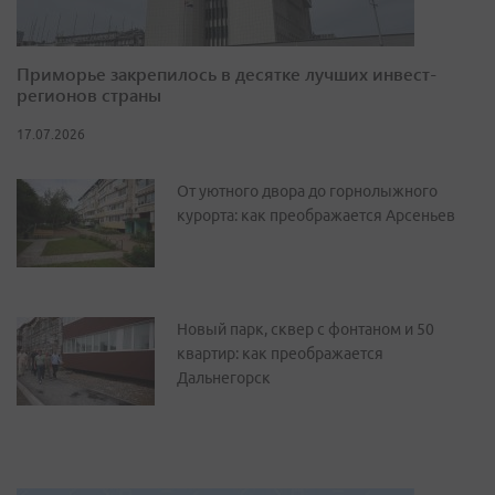
Приморье закрепилось в десятке лучших инвест-
регионов страны
17.07.2026
От уютного двора до горнолыжного
курорта: как преображается Арсеньев
Новый парк, сквер с фонтаном и 50
квартир: как преображается
Дальнегорск