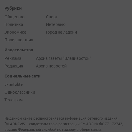
Рубрики
Общество
Спорт
Политика
Интервью
Экономика
Город на ладони
Происшествия
Издательство
Реклама
Архив газеты "Владивосток"
Редакция
Архив новостей
Социальные сети
vkontakte
Одноклассники
Телеграм
На данном сайте распространяется информация сетевого издания
"VLADNEWS" - свидетельство о регистрации СМИ ЭЛ № ФС 77 - 72742,
выдано Федеральной службой по надзору в сфере связи,