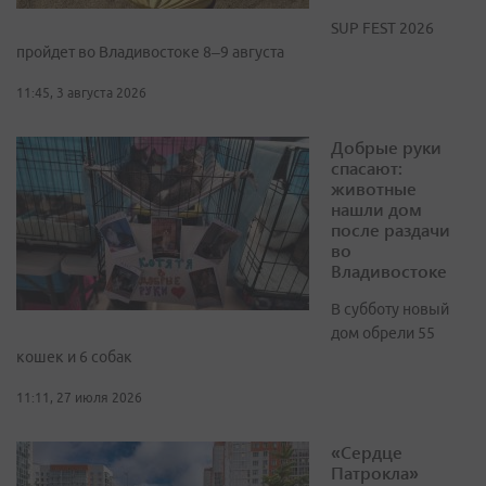
SUP FEST 2026
пройдет во Владивостоке 8–9 августа
11:45, 3 августа 2026
Добрые руки
спасают:
животные
нашли дом
после раздачи
во
Владивостоке
В субботу новый
дом обрели 55
кошек и 6 собак
11:11, 27 июля 2026
«Сердце
Патрокла»