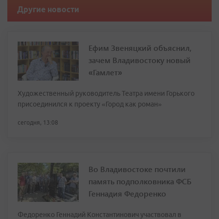
Другие новости
Ефим Звеняцкий объяснил,
зачем Владивостоку новый
«Гамлет»
Художественный руководитель Театра имени Горького
присоединился к проекту «Город как роман»
сегодня, 13:08
Во Владивостоке почтили
память подполковника ФСБ
Геннадия Федоренко
Федоренко Геннадий Константинович участвовал в