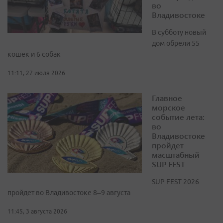
во
Владивостоке
В субботу новый
дом обрели 55
кошек и 6 собак
11:11, 27 июля 2026
Главное
морское
событие лета:
во
Владивостоке
пройдет
масштабный
SUP FEST
SUP FEST 2026
пройдет во Владивостоке 8–9 августа
11:45, 3 августа 2026