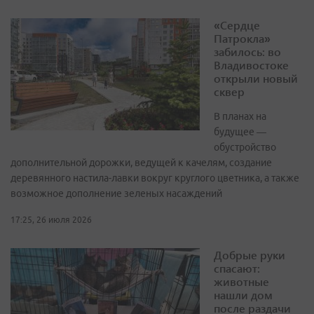
«Сердце
Патрокла»
забилось: во
Владивостоке
открыли новый
сквер
В планах на
будущее —
обустройство
дополнительной дорожки, ведущей к качелям, создание
деревянного настила-лавки вокруг круглого цветника, а также
возможное дополнение зеленых насаждений
17:25, 26 июля 2026
Добрые руки
спасают:
животные
нашли дом
после раздачи