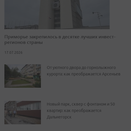
Приморье закрепилось в десятке лучших инвест-
регионов страны
17.07.2026
От уютного двора до горнолыжного
курорта: как преображается Арсеньев
Новый парк, сквер с фонтаном и 50
квартир: как преображается
Дальнегорск