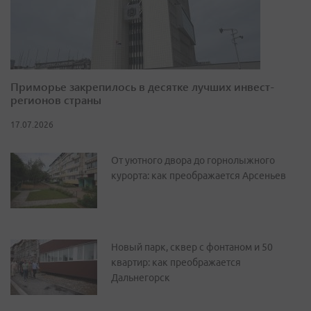
Приморье закрепилось в десятке лучших инвест-
регионов страны
17.07.2026
От уютного двора до горнолыжного
курорта: как преображается Арсеньев
Новый парк, сквер с фонтаном и 50
квартир: как преображается
Дальнегорск