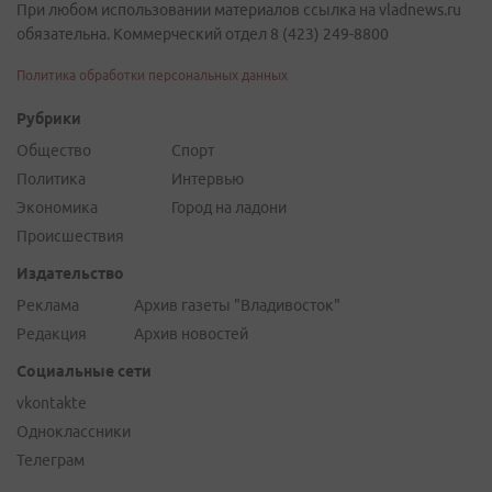
При любом использовании материалов ссылка на vladnews.ru
обязательна. Коммерческий отдел 8 (423) 249-8800
Политика обработки персональных данных
Рубрики
Общество
Спорт
Политика
Интервью
Экономика
Город на ладони
Происшествия
Издательство
Реклама
Архив газеты "Владивосток"
Редакция
Архив новостей
Социальные сети
vkontakte
Одноклассники
Телеграм