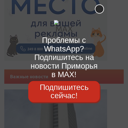
Проблемы с
WhatsApp?
Подпишитесь на
новости Приморья
в MAX!
Важные новости
Подпишитесь
сейчас!