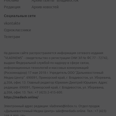
Реклама
Архив газеты "Владивосток"
Редакция
Архив новостей
Социальные сети
vkontakte
Одноклассники
Телеграм
На данном сайте распространяется информация сетевого издания
"VLADNEWS" - свидетельство о регистрации СМИ ЭЛ № ФС 77 - 72742,
выдано Федеральной службой по надзору в сфере связи,
информационных технологий и массовых коммуникаций
(Роскомнадзор) 17 мая 2018 г. Учредитель ООО "Дальневосточный
Медиа Центр". 690091, Приморский край, г. Владивосток, ул. Уборевича,
д.20А, офис 13. Главный редактор Юркевич Дмитрий Юрьевич. Адрес
редакции: 690091, Приморский край, г. Владивосток, ул. Уборевича,
д.20А, офис 13. Тел.: +7 (423) 2-415-600.
https://mediadv.online/
Электронный адрес редакции: vladnews@inbox.ru. Отдел продаж
«Дальневосточный Медиа Центр» sale@mediadv.online. Тел.: +7 (423)
249-8-800. 18+