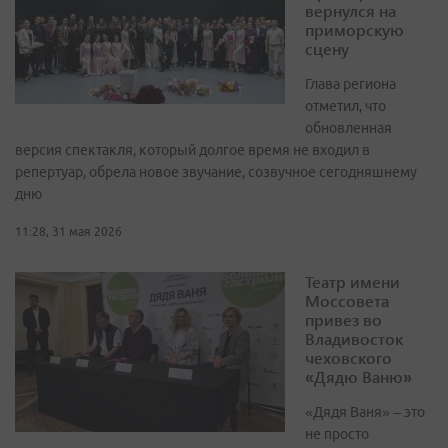
вернулся на
приморскую
сцену
Глава региона
отметил, что
обновленная
версия спектакля, который долгое время не входил в
репертуар, обрела новое звучание, созвучное сегодняшнему
дню
11:28, 31 мая 2026
Театр имени
Моссовета
привез во
Владивосток
чеховского
«Дядю Ваню»
«Дядя Ваня» – это
не просто