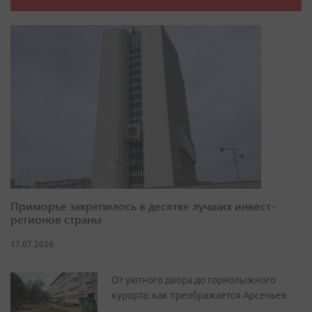
Приморье закрепилось в десятке лучших инвест-
регионов страны
17.07.2026
От уютного двора до горнолыжного
курорта: как преображается Арсеньев