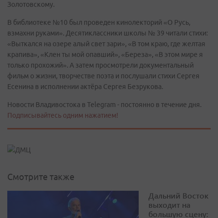
Золотовскому.
В библиотеке №10 был проведен кинолекторий «О Русь,
взмахни руками». Десятиклассники школы № 39 читали стихи:
«Выткался на озере алый свет зари», «В том краю, где желтая
крапива», «Клен ты мой опавший», «Береза», «В этом мире я
только прохожий». А затем просмотрели документальный
фильм о жизни, творчестве поэта и послушали стихи Сергея
Есенина в исполнении актёра Сергея Безрукова.
Новости Владивостока в Telegram - постоянно в течение дня.
Подписывайтесь одним нажатием!
Смотрите также
Дальний Восток
выходит на
большую сцену: