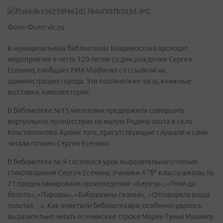
Фото: Фото: vlc.ru
В муниципальных библиотеках Владивостока проходят
мероприятия в честь 120-летия со дня рождения Сергея
Есенина, сообщает РИА VladNews со ссылкой на
администрацию города. Это поэтические часы, книжные
выставки, кинолектории.
В библиотеке №15 читателям предложили совершить
виртуальное путешествие на малую Родину поэта в село
Константиново. Кроме того, присутствующие слушали и сами
читали поэзию Сергея Есенина.
В библиотеке № 9 состоялся урок выразительного чтения
стихотворений Сергея Есенина. Ученики 4 "б" класса школы №
21 продекламировали произведения: «Береза», «Топи да
болота», «Пороша», «Бабушкины сказки», «Отговорила роща
золотая…». Как отметили библиотекари, особенно удалось
выразительно читать есенинские строки Марии Туньи Михаилу