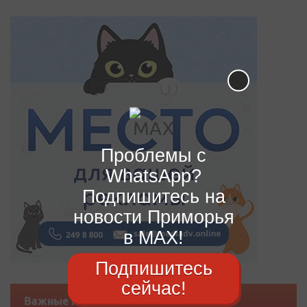
Проблемы с
WhatsApp?
Подпишитесь на
новости Приморья
в MAX!
Подпишитесь
сейчас!
Важные новости