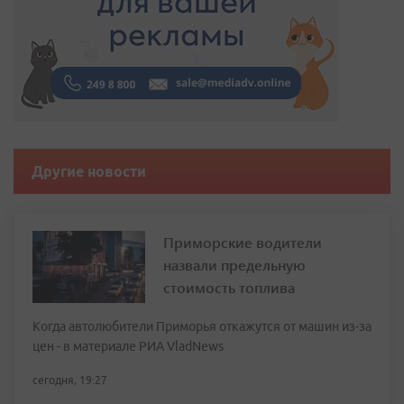
Другие новости
Приморские водители
назвали предельную
стоимость топлива
Когда автолюбители Приморья откажутся от машин из-за
цен - в материале РИА VladNews
сегодня, 19:27