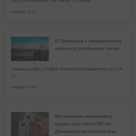
средств общей массой свыше 3,5 тонны
сегодня, 13:14
В Приморье с понедельника
вернется устойчивое тепло
Туманы уходят, столбик термометра поднимется до +29
°С
сегодня, 13:09
Мошенники выманили у
вдовы участника СВО из
Дальнегорска почти 6 млн