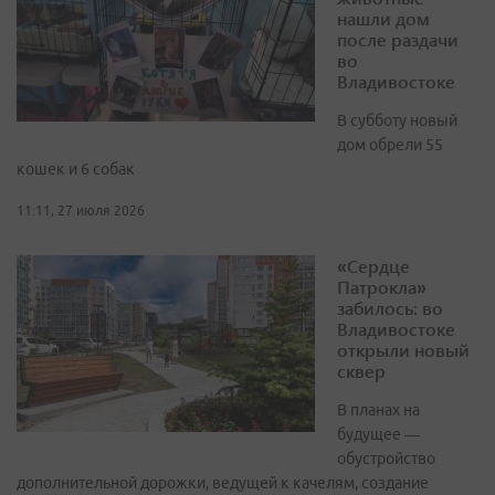
нашли дом
после раздачи
во
Владивостоке
В субботу новый
дом обрели 55
кошек и 6 собак
11:11, 27 июля 2026
«Сердце
Патрокла»
забилось: во
Владивостоке
открыли новый
сквер
В планах на
будущее —
обустройство
дополнительной дорожки, ведущей к качелям, создание