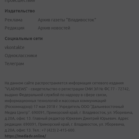
Происшествия
Издательство
Реклама
Архив газеты "Владивосток"
Редакция
Архив новостей
Социальные сети
vkontakte
Одноклассники
Телеграм
На данном сайте распространяется информация сетевого издания
"VLADNEWS" - свидетельство о регистрации СМИ ЭЛ № ФС 77 - 72742,
выдано Федеральной службой по надзору в сфере связи,
информационных технологий и массовых коммуникаций
(Роскомнадзор) 17 мая 2018 г. Учредитель ООО "Дальневосточный
Медиа Центр". 690091, Приморский край, г. Владивосток, ул. Уборевича,
д.20А, офис 13. Главный редактор Юркевич Дмитрий Юрьевич. Адрес
редакции: 690091, Приморский край, г. Владивосток, ул. Уборевича,
д.20А, офис 13. Тел.: +7 (423) 2-415-600.
https://mediadv.online/