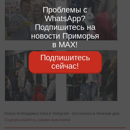
Проблемы с
WhatsApp?
Подпишитесь на
новости Приморья
в MAX!
Подпишитесь
сейчас!
Новости Владивостока в Telegram - постоянно в течение дня.
Подписывайтесь одним нажатием!