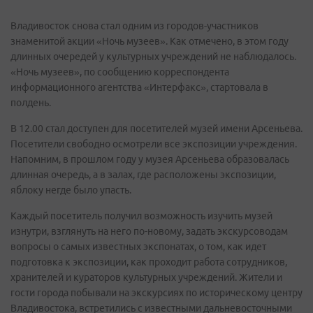
Владивосток снова стал одним из городов-участников
знаменитой акции «Ночь музеев». Как отмечено, в этом году
длинных очередей у культурных учреждений не наблюдалось.
«Ночь музеев», по сообщению корреспондента
информационного агентства «Интерфакс», стартовала в
полдень.
В 12.00 стал доступен для посетителей музей имени Арсеньева.
Посетители свободно осмотрели все экспозиции учреждения.
Напомним, в прошлом году у музея Арсеньева образовалась
длинная очередь, а в залах, где расположены экспозиции,
яблоку негде было упасть.
Каждый посетитель получил возможность изучить музей
изнутри, взглянуть на него по-новому, задать экскурсоводам
вопросы о самых известных экспонатах, о том, как идет
подготовка к экспозиции, как проходит работа сотрудников,
хранителей и кураторов культурных учреждений. Жители и
гости города побывали на экскурсиях по историческому центру
Владивостока, встретились с известными дальневосточными