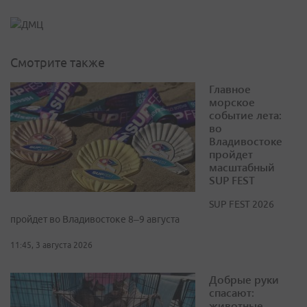
Смотрите также
Главное
морское
событие лета:
во
Владивостоке
пройдет
масштабный
SUP FEST
SUP FEST 2026
пройдет во Владивостоке 8–9 августа
11:45, 3 августа 2026
Добрые руки
спасают:
животные