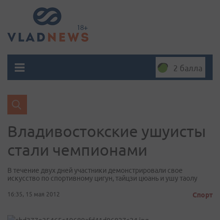
2 балла
Владивостокские ушуисты
стали чемпионами
В течение двух дней участники демонстрировали свое
искусство по спортивному цигун, тайцзи цюань и ушу таолу
16:35, 15 мая 2012
Спорт