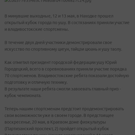
В минувшие выходные, 12 и 13 мая, в Находке прошел
открытый кубок города по ушу. В состязаниях приняли участие
и владивостокские спортсмены.
В течение двух дней участники демонстрировали свое
искусство по спортивному цигун, тайцзи цюань и ушу таолу.
Как отметил президент городской федерации ушу Юрий
Городецкий, всего в соревнованиях приняли участие порядка
70 спортсменов. Владивостокские ребята показали достойную
подготовку и отличную технику.
В результате наши ребята смогли завоевать главный приз -
кубок чемпионата.
Теперь нашим спортсменам предстоит продемонстрировать
свои возможности уже в своем городе. В предстоящее
воскресенье, 20 мая, в Краевом доме физкультуры
(Партизанский проспект, 2) пройдет открытый кубок