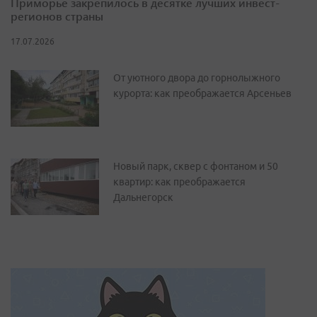
Приморье закрепилось в десятке лучших инвест-
регионов страны
17.07.2026
От уютного двора до горнолыжного
курорта: как преображается Арсеньев
Новый парк, сквер с фонтаном и 50
квартир: как преображается
Дальнегорск