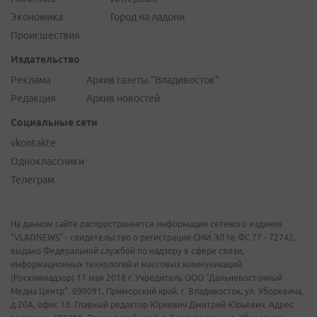
Экономика
Город на ладони
Происшествия
Издательство
Реклама
Архив газеты "Владивосток"
Редакция
Архив новостей
Социальные сети
vkontakte
Одноклассники
Телеграм
На данном сайте распространяется информация сетевого издания
"VLADNEWS" - свидетельство о регистрации СМИ ЭЛ № ФС 77 - 72742,
выдано Федеральной службой по надзору в сфере связи,
информационных технологий и массовых коммуникаций
(Роскомнадзор) 17 мая 2018 г. Учредитель ООО "Дальневосточный
Медиа Центр". 690091, Приморский край, г. Владивосток, ул. Уборевича,
д.20А, офис 13. Главный редактор Юркевич Дмитрий Юрьевич. Адрес