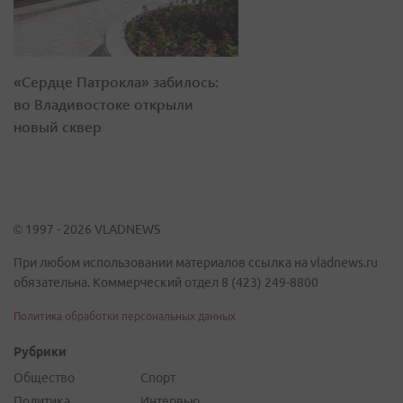
«Сердце Патрокла» забилось:
во Владивостоке открыли
новый сквер
© 1997 - 2026 VLADNEWS
При любом использовании материалов ссылка на vladnews.ru
обязательна. Коммерческий отдел 8 (423) 249-8800
Политика обработки персональных данных
Рубрики
Общество
Спорт
Политика
Интервью