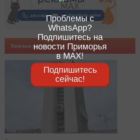
Проблемы с
WhatsApp?
Подпишитесь на
новости Приморья
Важные новости
в MAX!
Подпишитесь
сейчас!