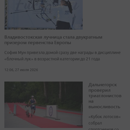
Владивостокская лучница стала двукратным
призером первенства Европы
София Мун привезла домой сразу две награды в дисциплине
«блочный лук» в возрастной категории до 21 года
12:06, 27 июля 2026
Дальнегорск
проверил
триатлонистов
на
выносливость
«Кубок лотосов»
собрал
спортсменов со