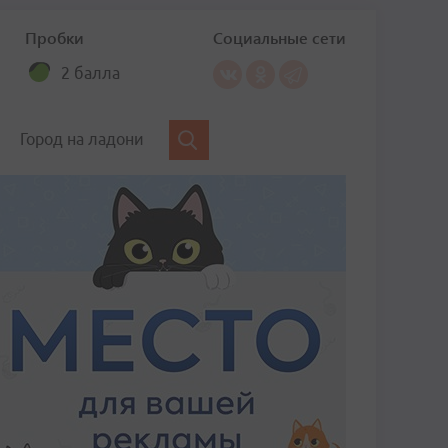
Пробки
Социальные сети
2 балла
Город на ладони