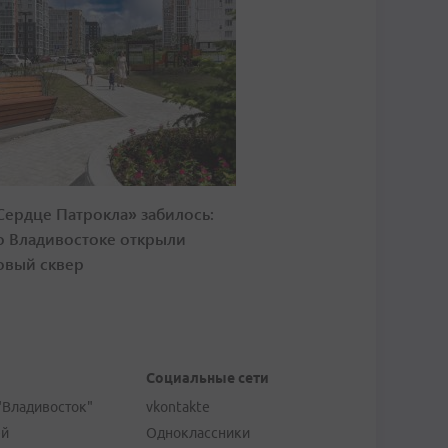
Сердце Патрокла» забилось:
о Владивостоке открыли
овый сквер
Социальные сети
"Владивосток"
vkontakte
ей
Одноклассники