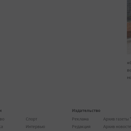
«
в
н
и
Издательство
во
Спорт
Реклама
Архив газеты 
ка
Интервью
Редакция
Архив новост