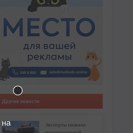
Другие новости
 на
Эксперты назвали
маловероятной