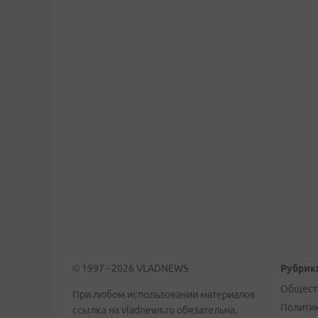
© 1997 - 2026 VLADNEWS
Рубрик
Общест
При любом использовании материалов
Полити
ссылка на vladnews.ru обязательна.