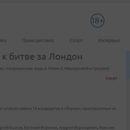
ика
Происшествия
Спорт
Интервью
 к битве за Лондон
я), товарищеские игры в Литве (с Македонией и Грецией)
Спорт
т огласил имена 16 кандидатов в сборную, приглашенных на
ергей Быков, Евгений Воронов, Андрей Воронцевич, Максим