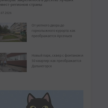
нвест-регионов страны
.07.2026
От уютного двора до
горнолыжного курорта: как
преображается Арсеньев
Новый парк, сквер с фонтаном и
50 квартир: как преображается
Дальнегорск