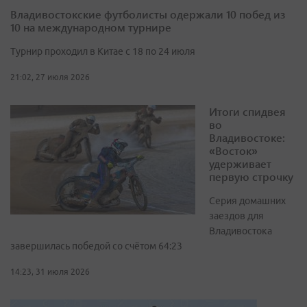
Владивостокские футболисты одержали 10 побед из
10 на международном турнире
Турнир проходил в Китае с 18 по 24 июля
21:02, 27 июля 2026
Итоги спидвея
во
Владивостоке:
«Восток»
удерживает
первую строчку
Серия домашних
заездов для
Владивостока
завершилась победой со счётом 64:23
14:23, 31 июля 2026