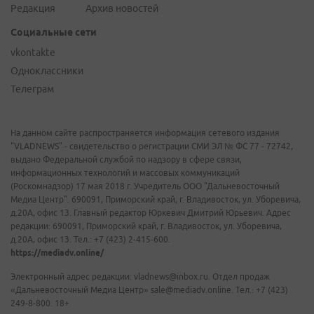
Редакция
Архив новостей
Социальные сети
vkontakte
Одноклассники
Телеграм
На данном сайте распространяется информация сетевого издания
"VLADNEWS" - свидетельство о регистрации СМИ ЭЛ № ФС 77 - 72742,
выдано Федеральной службой по надзору в сфере связи,
информационных технологий и массовых коммуникаций
(Роскомнадзор) 17 мая 2018 г. Учредитель ООО "Дальневосточный
Медиа Центр". 690091, Приморский край, г. Владивосток, ул. Уборевича,
д.20А, офис 13. Главный редактор Юркевич Дмитрий Юрьевич. Адрес
редакции: 690091, Приморский край, г. Владивосток, ул. Уборевича,
д.20А, офис 13. Тел.: +7 (423) 2-415-600.
https://mediadv.online/
Электронный адрес редакции: vladnews@inbox.ru. Отдел продаж
«Дальневосточный Медиа Центр» sale@mediadv.online. Тел.: +7 (423)
249-8-800. 18+