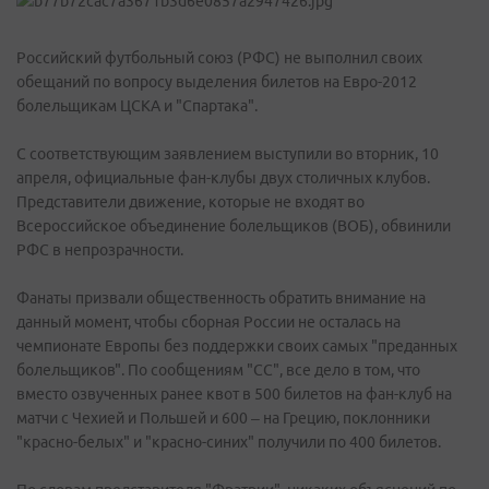
Российский футбольный союз (РФС) не выполнил своих
обещаний по вопросу выделения билетов на Евро-2012
болельщикам ЦСКА и "Спартака".
С соответствующим заявлением выступили во вторник, 10
апреля, официальные фан-клубы двух столичных клубов.
Представители движение, которые не входят во
Всероссийское объединение болельщиков (ВОБ), обвинили
РФС в непрозрачности.
Фанаты призвали общественность обратить внимание на
данный момент, чтобы сборная России не осталась на
чемпионате Европы без поддержки своих самых "преданных
болельщиков". По сообщениям "СС", все дело в том, что
вместо озвученных ранее квот в 500 билетов на фан-клуб на
матчи с Чехией и Польшей и 600 – на Грецию, поклонники
"красно-белых" и "красно-синих" получили по 400 билетов.