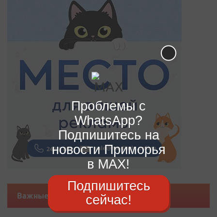
Проблемы с
WhatsApp?
Подпишитесь на
новости Приморья
в MAX!
Подпишитесь
Важные новости
сейчас!