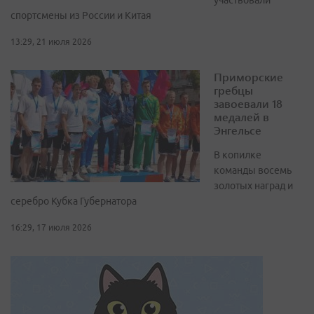
участвовали
спортсмены из России и Китая
13:29, 21 июля 2026
Приморские
гребцы
завоевали 18
медалей в
Энгельсе
В копилке
команды восемь
золотых наград и
серебро Кубка Губернатора
16:29, 17 июля 2026