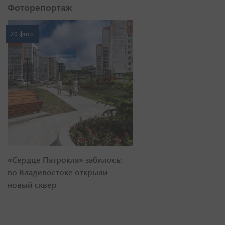
Фоторепортаж
20 фото
«Сердце Патрокла» забилось:
во Владивостоке открыли
новый сквер