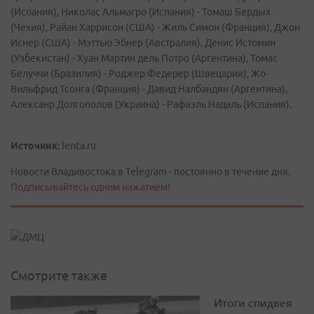
(Испания), Николас Альмагро (Испания) - Томаш Бердых
(Чехия), Райан Харрисон (США) - Жиль Симон (Франция), Джон
Иснер (США) - Мэттью Эбнер (Австралия), Денис Истомин
(Узбекистан) - Хуан Мартин дель Потро (Аргентина), Томас
Белуччи (Бразилия) - Роджер Федерер (Швецария), Жо-
Вильфрид Тсонга (Франция) - Давид Налбандян (Аргентина),
Алексанр Долгополов (Украина) - Рафаэль Надаль (Испания).
Источник:
lenta.ru
Новости Владивостока в Telegram - постоянно в течение дня.
Подписывайтесь одним нажатием!
Смотрите также
Итоги спидвея