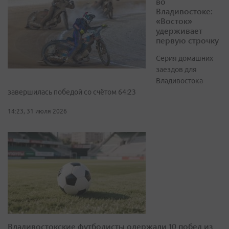
во
Владивостоке:
«Восток»
удерживает
первую строчку
Серия домашних
заездов для
Владивостока
завершилась победой со счётом 64:23
14:23, 31 июля 2026
Владивостокские футболисты одержали 10 побед из