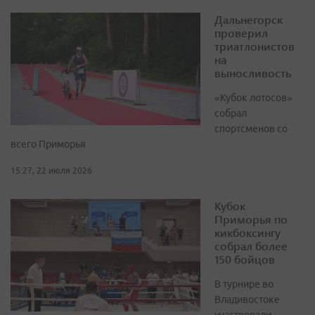
Дальнегорск
проверил
триатлонистов
на
выносливость
«Кубок лотосов»
собрал
спортсменов со
всего Приморья
15:27, 22 июля 2026
Кубок
Приморья по
кикбоксингу
собрал более
150 бойцов
В турнире во
Владивостоке