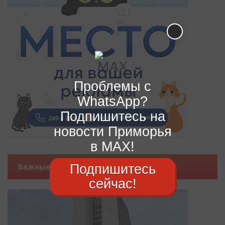
Проблемы с
WhatsApp?
Подпишитесь на
новости Приморья
в MAX!
Подпишитесь
Важные новости
сейчас!