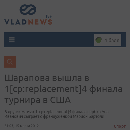
1 балл
Шарапова вышла в
1[cp:replacement]4 финала
турнира в США
В других матчах 1[cp:replacement]4 финала сербка Ана
Иванович сыграет с француженкой Марион Бартоли
21:03, 15 марта 2012
Спорт