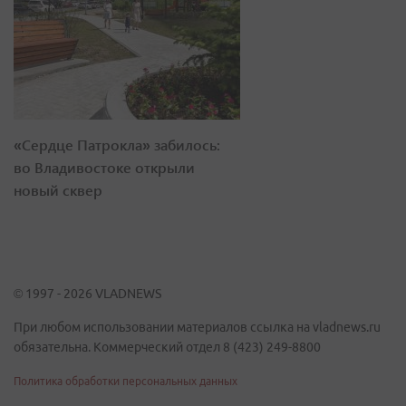
«Сердце Патрокла» забилось:
во Владивостоке открыли
новый сквер
© 1997 - 2026 VLADNEWS
При любом использовании материалов ссылка на vladnews.ru
обязательна. Коммерческий отдел 8 (423) 249-8800
Политика обработки персональных данных