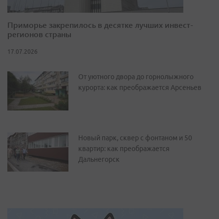
Приморье закрепилось в десятке лучших инвест-
регионов страны
17.07.2026
От уютного двора до горнолыжного
курорта: как преображается Арсеньев
Новый парк, сквер с фонтаном и 50
квартир: как преображается
Дальнегорск