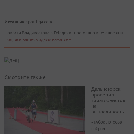
Источник:
sportliga.com
Новости Владивостока в Telegram - постоянно в течение дня.
Подписывайтесь одним нажатием!
Смотрите также
Дальнегорск
проверил
триатлонистов
на
выносливость
«Кубок лотосов»
собрал