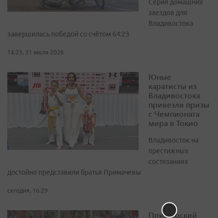
Серия домашних
заездов для
Владивостока
завершилась победой со счётом 64:23
14:23, 31 июля 2026
Юные
каратисты из
Владивостока
привезли призы
с Чемпионата
мира в Токио
Владивосток на
престижных
состязаниях
достойно представили братья Примачевы
сегодня, 16:29
Приморский