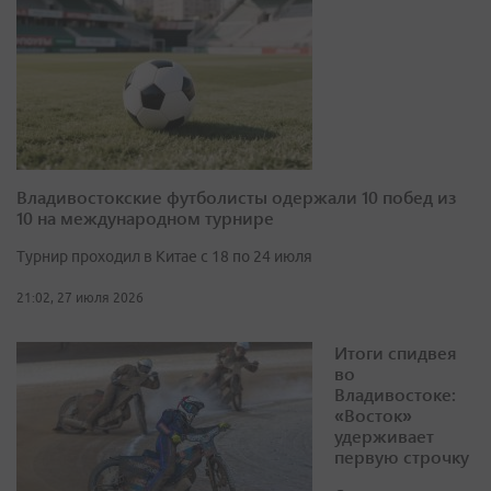
Владивостокские футболисты одержали 10 побед из
10 на международном турнире
Турнир проходил в Китае с 18 по 24 июля
21:02, 27 июля 2026
Итоги спидвея
во
Владивостоке:
«Восток»
удерживает
первую строчку