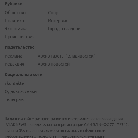
Рубрики
Общество
Спорт
Политика
Интервью
Экономика
Город на ладони
Происшествия
Издательство
Реклама
Архив газеты "Владивосток"
Редакция
Архив новостей
Социальные сети
vkontakte
Одноклассники
Телеграм
На данном сайте распространяется информация сетевого издания
"VLADNEWS" - свидетельство о регистрации СМИ ЭЛ № ФС 77 - 72742,
выдано Федеральной службой по надзору в сфере связи,
информационных технологий и массовых коммуникаций