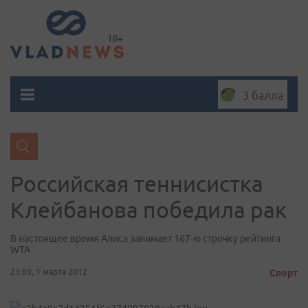
3 балла
Российская теннисистка
Клейбанова победила рак
В настоящее время Алиса занимает 167-ю строчку рейтинга
WTA
23:09, 1 марта 2012
Спорт