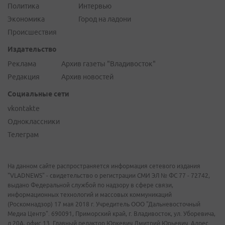
Политика
Интервью
Экономика
Город на ладони
Происшествия
Издательство
Реклама
Архив газеты "Владивосток"
Редакция
Архив новостей
Социальные сети
vkontakte
Одноклассники
Телеграм
На данном сайте распространяется информация сетевого издания
"VLADNEWS" - свидетельство о регистрации СМИ ЭЛ № ФС 77 - 72742,
выдано Федеральной службой по надзору в сфере связи,
информационных технологий и массовых коммуникаций
(Роскомнадзор) 17 мая 2018 г. Учредитель ООО "Дальневосточный
Медиа Центр". 690091, Приморский край, г. Владивосток, ул. Уборевича,
д.20А, офис 13. Главный редактор Юркевич Дмитрий Юрьевич. Адрес