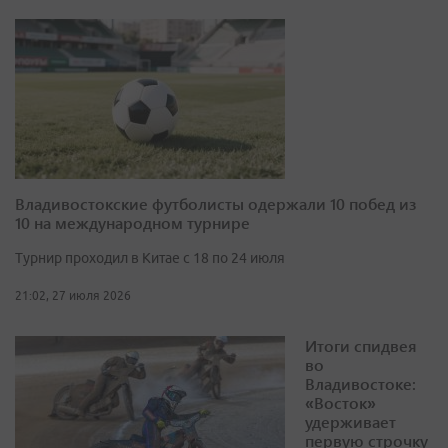
Владивостокские футболисты одержали 10 побед из
10 на международном турнире
Турнир проходил в Китае с 18 по 24 июля
21:02, 27 июля 2026
Итоги спидвея
во
Владивостоке:
«Восток»
удерживает
первую строчку