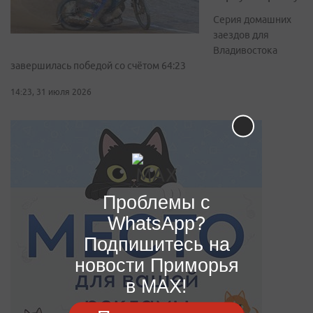
Серия домашних
заездов для
Владивостока
завершилась победой со счётом 64:23
14:23, 31 июля 2026
Проблемы с
WhatsApp?
Подпишитесь на
новости Приморья
в MAX!