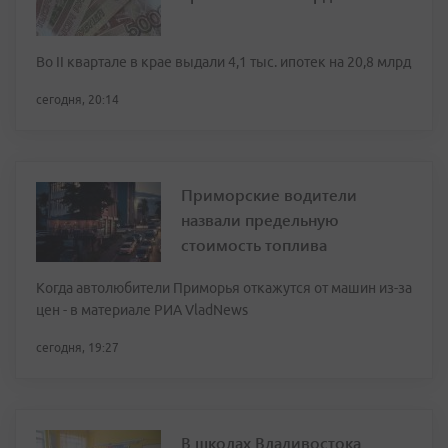
Во II квартале в крае выдали 4,1 тыс. ипотек на 20,8 млрд
сегодня, 20:14
Приморские водители
назвали предельную
стоимость топлива
Когда автолюбители Приморья откажутся от машин из-за
цен - в материале РИА VladNews
сегодня, 19:27
В школах Владивостока