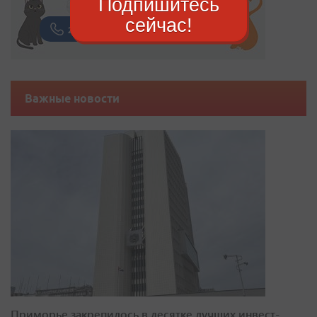
Подпишитесь
сейчас!
Важные новости
Приморье закрепилось в десятке лучших инвест-