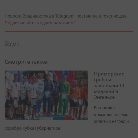
Новости Владивостока в Telegram - постоянно в течение дня.
Подписывайтесь одним нажатием!
Смотрите также
Приморские
гребцы
завоевали 18
медалей в
Энгельсе
В копилке
команды восемь
золотых наград и
серебро Кубка Губернатора