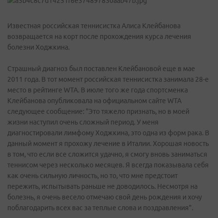
Известная российская теннисистка Алиса Клейбанова
возвращается на корт после прохождения курса лечения
болезни Ходжкина.
Страшный диагноз был поставлен Клейбановой еще в мае
2011 года. В тот момент российская теннисистка занимала 28-е
место в рейтинге WTA. В июле того же года спортсменка
Клейбанова опубликовала на официальном сайте WTA
следующее сообщение: "Это тяжело признать, но в моей
жизни наступил очень сложный период. У меня
диагностировали лимфому Ходжкина, это одна из форм рака. В
данный момент я прохожу лечение в Италии. Хорошая новость
в том, что если все сложится удачно, я смогу вновь заниматься
теннисом через несколько месяцев. Я всегда показывала себя
как очень сильную личность, но то, что мне предстоит
пережить, испытывать раньше не доводилось. Несмотря на
болезнь, я очень весело отмечаю свой день рождения и хочу
поблагодарить всех вас за теплые слова и поздравления".