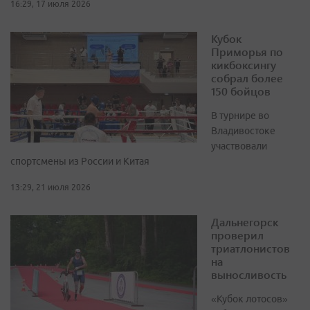
16:29, 17 июля 2026
Кубок
Приморья по
кикбоксингу
собрал более
150 бойцов
В турнире во
Владивостоке
участвовали
спортсмены из России и Китая
13:29, 21 июля 2026
Дальнегорск
проверил
триатлонистов
на
выносливость
«Кубок лотосов»