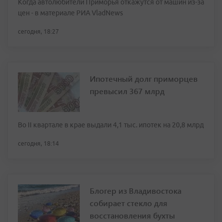
Когда автолюбители Приморья откажутся от машин из-за
цен - в материале РИА VladNews
сегодня, 18:27
Ипотечный долг приморцев
превысил 367 млрд
Во II квартале в крае выдали 4,1 тыс. ипотек на 20,8 млрд
сегодня, 18:14
Блогер из Владивостока
собирает стекло для
восстановления бухты