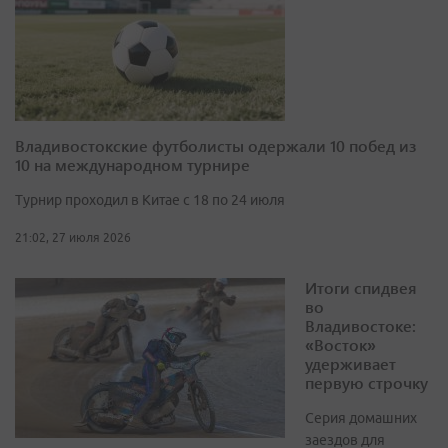
Владивостокские футболисты одержали 10 побед из
10 на международном турнире
Турнир проходил в Китае с 18 по 24 июля
21:02, 27 июля 2026
Итоги спидвея
во
Владивостоке:
«Восток»
удерживает
первую строчку
Серия домашних
заездов для