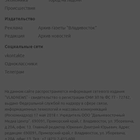
Экономика
Город на ладони
Происшествия
Издательство
Реклама
Архив газеты "Владивосток"
Редакция
Архив новостей
Социальные сети
vkontakte
Одноклассники
Телеграм
На данном сайте распространяется информация сетевого издания
"VLADNEWS" - свидетельство о регистрации СМИ ЭЛ № ФС 77 - 72742,
выдано Федеральной службой по надзору в сфере связи,
информационных технологий и массовых коммуникаций
(Роскомнадзор) 17 мая 2018 г. Учредитель ООО "Дальневосточный
Медиа Центр". 690091, Приморский край, г. Владивосток, ул. Уборевича,
д.20А, офис 13. Главный редактор Юркевич Дмитрий Юрьевич. Адрес
редакции: 690091, Приморский край, г. Владивосток, ул. Уборевича,
д.20А, офис 13. Тел.: +7 (423) 2-415-600.