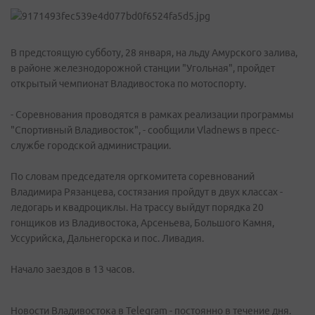
В предстоящую субботу, 28 января, на льду Амурского залива,
в районе железнодорожной станции "Угольная", пройдет
открытый чемпионат Владивостока по мотоспорту.
- Соревнования проводятся в рамках реализации программы
"Спортивный Владивосток", - сообщили Vladnews в пресс-
службе городской администрации.
По словам председателя оргкомитета соревнований
Владимира Рязанцева, состязания пройдут в двух классах -
ледогарь и квадроциклы. На трассу выйдут порядка 20
гонщиков из Владивостока, Арсеньева, Большого Камня,
Уссурийска, Дальнегорска и пос. Ливадия.
Начало заездов в 13 часов.
Новости Владивостока в Telegram - постоянно в течение дня.