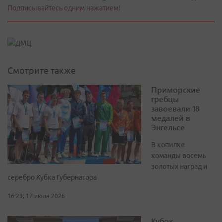
Подписывайтесь одним нажатием!
Смотрите также
Приморские
гребцы
завоевали 18
медалей в
Энгельсе
В копилке
команды восемь
золотых наград и
серебро Кубка Губернатора
16:29, 17 июля 2026
Кубок