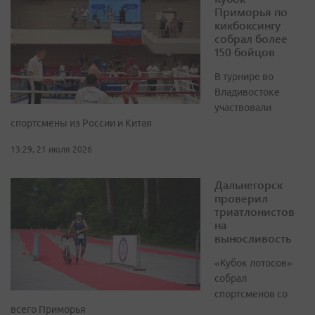
Приморья по
кикбоксингу
собрал более
150 бойцов
В турнире во
Владивостоке
участвовали
спортсмены из России и Китая
13:29, 21 июля 2026
Дальнегорск
проверил
триатлонистов
на
выносливость
«Кубок лотосов»
собрал
спортсменов со
всего Приморья