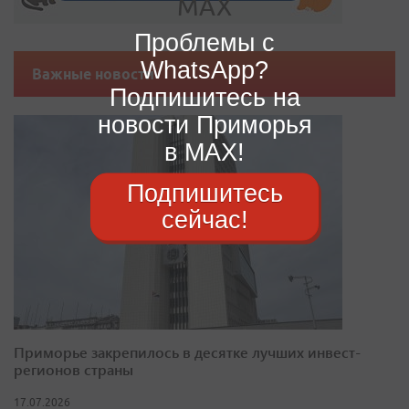
Проблемы с
WhatsApp?
Важные новости
Подпишитесь на
новости Приморья
в MAX!
Подпишитесь
сейчас!
Приморье закрепилось в десятке лучших инвест-
регионов страны
17.07.2026