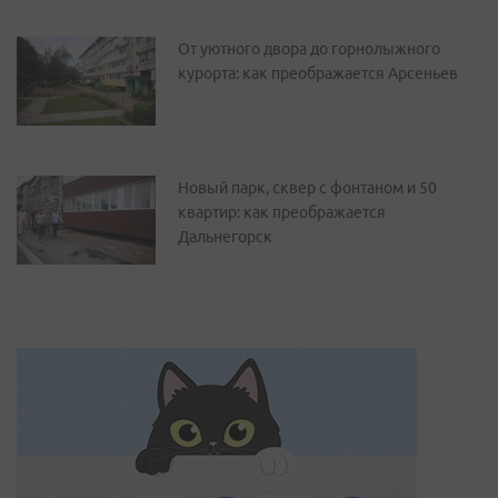
От уютного двора до горнолыжного
курорта: как преображается Арсеньев
Новый парк, сквер с фонтаном и 50
квартир: как преображается
Дальнегорск