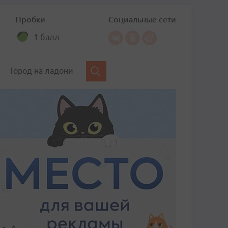
Пробки
Социальные сети
1 балл
Город на ладони