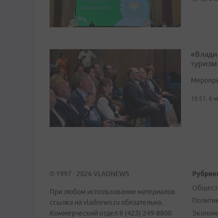
«Влади
туризм
Меропри
10:51, 6 
© 1997 - 2026 VLADNEWS
Рубрик
Общест
При любом использовании материалов
Полити
ссылка на vladnews.ru обязательна.
Коммерческий отдел 8 (423) 249-8800
Эконом