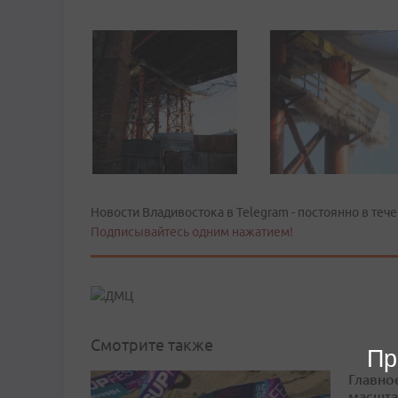
Новости Владивостока в Telegram - постоянно в тече
Подписывайтесь одним нажатием!
Смотрите также
Пр
Главно
масшта