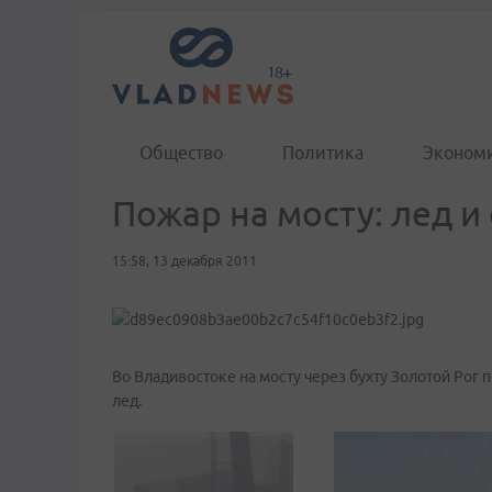
Общество
Политика
Эконом
Пожар на мосту: лед и
15:58, 13 декабря 2011
Во Владивостоке на мосту через бухту Золотой Рог
лед.