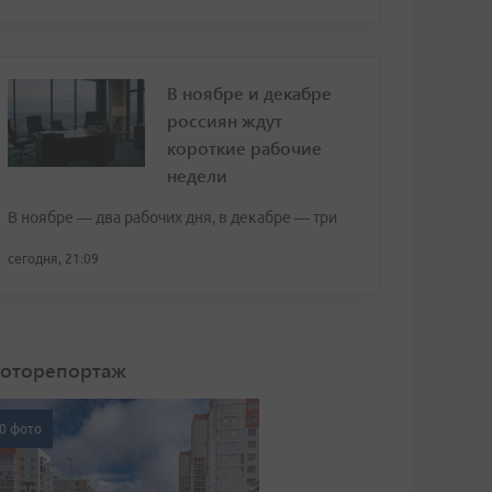
В ноябре и декабре
россиян ждут
короткие рабочие
недели
В ноябре — два рабочих дня, в декабре — три
сегодня, 21:09
оторепортаж
0 фото