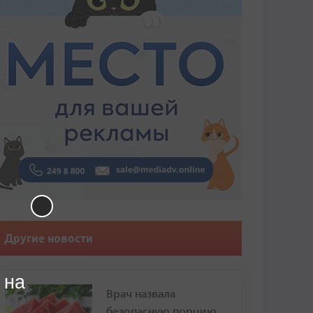
Другие новости
 на
Врач назвала
безопасную порцию