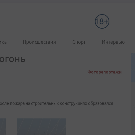
ика
Происшествия
Спорт
Интервью
 огонь
Фоторепортажи
 после пожара на строительных конструкциях образовался