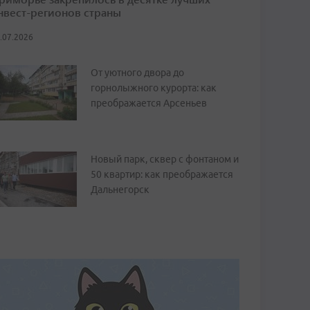
нвест-регионов страны
.07.2026
От уютного двора до
горнолыжного курорта: как
преображается Арсеньев
Новый парк, сквер с фонтаном и
50 квартир: как преображается
Дальнегорск