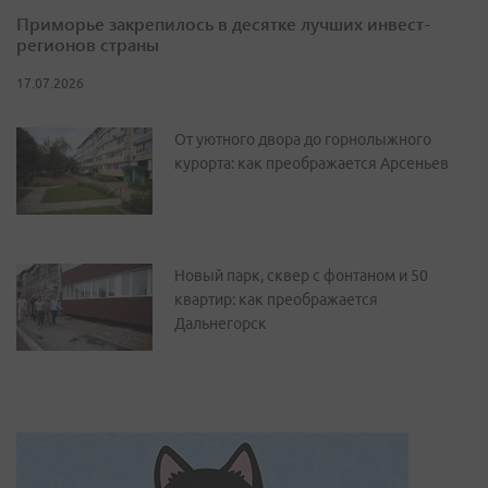
Приморье закрепилось в десятке лучших инвест-
регионов страны
17.07.2026
От уютного двора до горнолыжного
курорта: как преображается Арсеньев
Новый парк, сквер с фонтаном и 50
квартир: как преображается
Дальнегорск