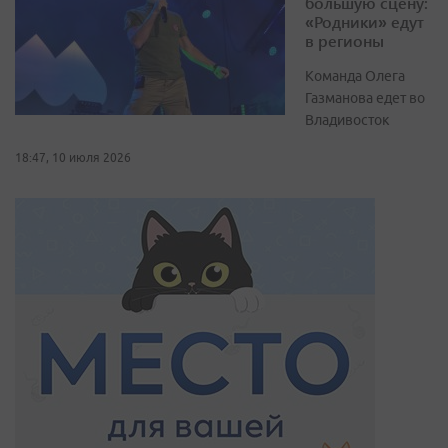
большую сцену:
«Родники» едут
в регионы
Команда Олега
Газманова едет во
Владивосток
18:47, 10 июля 2026