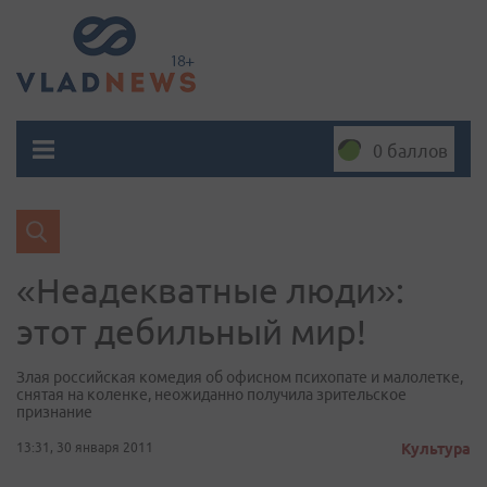
0 баллов
«Неадекватные люди»:
этот дебильный мир!
Злая российская комедия об офисном психопате и малолетке,
снятая на коленке, неожиданно получила зрительское
признание
13:31, 30 января 2011
Культура