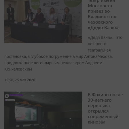
Моссовета
привез во
Владивосток
чеховского
«Дядю Ваню»
«Дядя Ваня» – это
не просто
театральная
постановка, а глубокое погружение в мир Антона Чехова,
предложенное легендарным режиссером Андреем
Кончаловским
15:58, 25 мая 2026
В Фокино после
30-летнего
перерыва
открылся
современный
кинозал