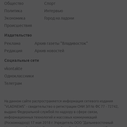
Общество
Спорт
Политика
Интервью
Экономика
Город на ладони
Происшествия
Издательство
Реклама
Архив газеты "Владивосток"
Редакция
Архив новостей
Социальные сети
vkontakte
Одноклассники
Телеграм
На данном сайте распространяется информация сетевого издания
"VLADNEWS" - свидетельство о регистрации СМИ ЭЛ № ФС 77 - 72742,
выдано Федеральной службой по надзору в сфере связи,
информационных технологий и массовых коммуникаций
(Роскомнадзор) 17 мая 2018 г. Учредитель ООО "Дальневосточный