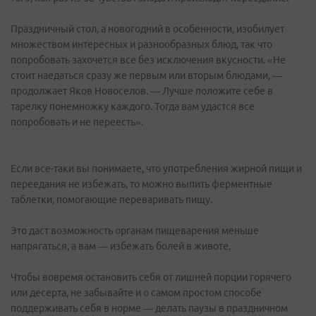
Праздничный стол, а новогодний в особенности, изобилует
множеством интересных и разнообразных блюд, так что
попробовать захочется все без исключения вкусности. «Не
стоит наедаться сразу же первым или вторым блюдами, —
продолжает Яков Новоселов. — Лучше положите себе в
тарелку понемножку каждого. Тогда вам удастся все
попробовать и не переесть».
Если все-таки вы понимаете, что употребления жирной пищи и
переедания не избежать, то можно выпить ферментные
таблетки, помогающие переваривать пищу.
Это даст возможность органам пищеварения меньше
напрягаться, а вам — избежать болей в животе.
Чтобы вовремя остановить себя от лишней порции горячего
или десерта, не забывайте и о самом простом способе
поддерживать себя в норме — делать паузы в праздничном