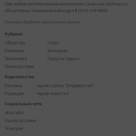
При любом использовании материалов ссылка на vladnews.ru
обязательна. Коммерческий отдел 8 (423) 249-8800
Политика обработки персональных данных
Рубрики
Общество
Спорт
Политика
Интервью
Экономика
Город на ладони
Происшествия
Издательство
Реклама
Архив газеты "Владивосток"
Редакция
Архив новостей
Социальные сети
vkontakte
Одноклассники
Телеграм