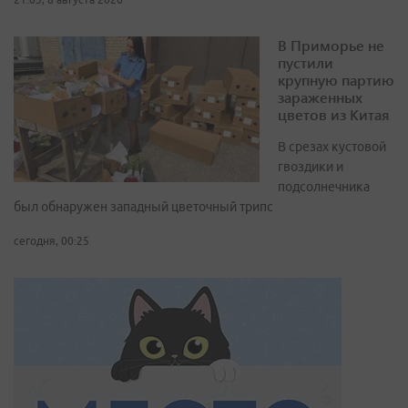
В Приморье не
пустили
крупную партию
зараженных
цветов из Китая
В срезах кустовой
гвоздики и
подсолнечника
был обнаружен западный цветочный трипс
сегодня, 00:25