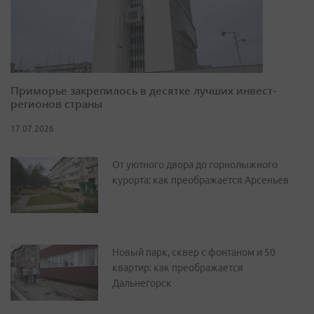
Приморье закрепилось в десятке лучших инвест-
регионов страны
17.07.2026
От уютного двора до горнолыжного
курорта: как преображается Арсеньев
Новый парк, сквер с фонтаном и 50
квартир: как преображается
Дальнегорск