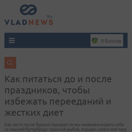
0 баллов
Как питаться до и после
праздников, чтобы
избежать перееданий и
жестких диет
Как часто после бурных празднеств мы начинаем корить себя
за лишний бутерброд с красной рыбой, порцию салата или пару