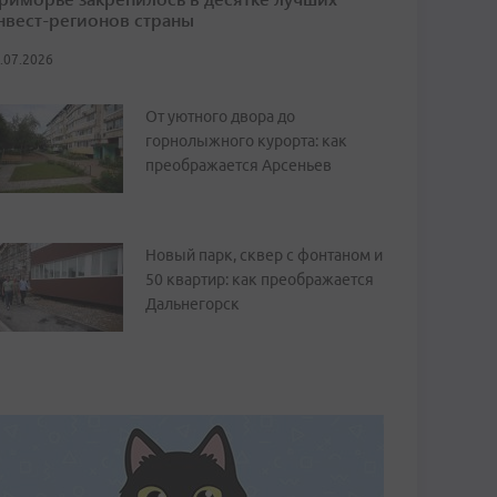
нвест-регионов страны
.07.2026
От уютного двора до
горнолыжного курорта: как
преображается Арсеньев
Новый парк, сквер с фонтаном и
50 квартир: как преображается
Дальнегорск