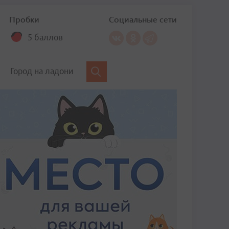
Пробки
Социальные сети
5 баллов
Город на ладони