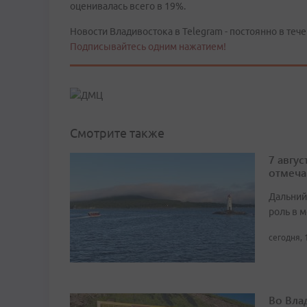
оценивалась всего в 19%.
Новости Владивостока в Telegram - постоянно в тече
Подписывайтесь одним нажатием!
Смотрите также
7 авгу
отмеча
Дальний
роль в м
сегодня, 
Во Вла