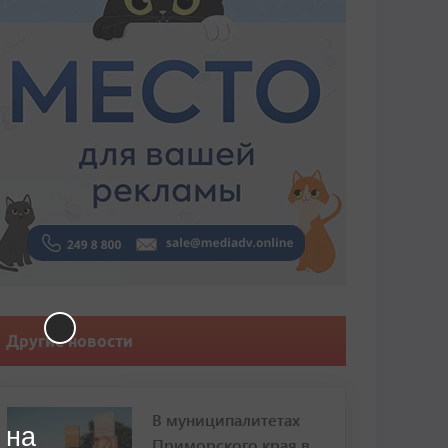
Другие новости
В муниципалитетах
 на
Приморского края в