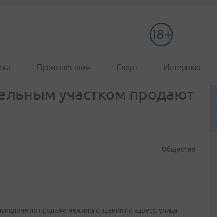
ика
Происшествия
Спорт
Интервью
мельным участком продают
Общество
аукционе по продаже нежилого здания по адресу: улица