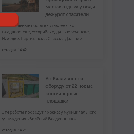
местах отдыха у воды
дежурят спасатели
Спасательные посты выставлены во
Владивостоке, Уссурийске, Дальнереченске,
Находке, Партизанске, Спасске-Дальнем
сегодня, 14:42
Во Владивостоке
оборудуют 22 новые
контейнерные
площадки
Эти работы проведут по заказу муниципального
учреждения «Зелёный Владивосток»
сегодня, 14:21