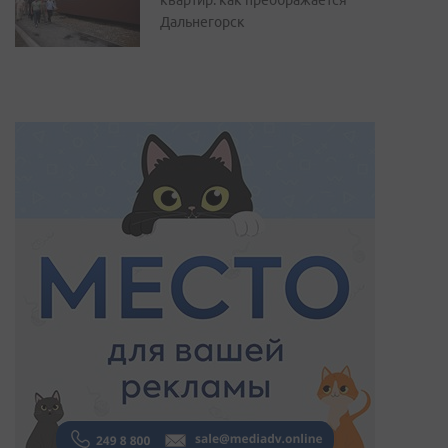
Дальнегорск