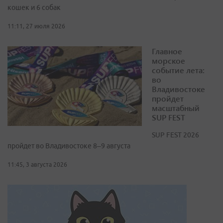
кошек и 6 собак
11:11, 27 июля 2026
Главное
морское
событие лета:
во
Владивостоке
пройдет
масштабный
SUP FEST
SUP FEST 2026
пройдет во Владивостоке 8–9 августа
11:45, 3 августа 2026