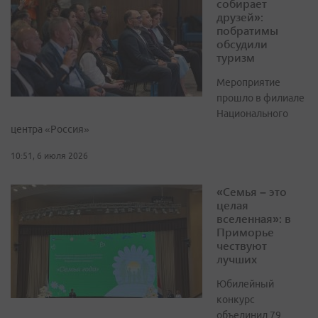
собирает
друзей»:
побратимы
обсудили
туризм
Мероприятие
прошло в филиале
Национального
центра «Россия»
10:51, 6 июля 2026
«Семья – это
целая
вселенная»: в
Приморье
чествуют
лучших
Юбилейный
конкурс
объединил 79