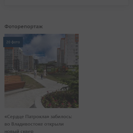
Фоторепортаж
20 фото
«Сердце Патрокла» забилось:
во Владивостоке открыли
новый сквер