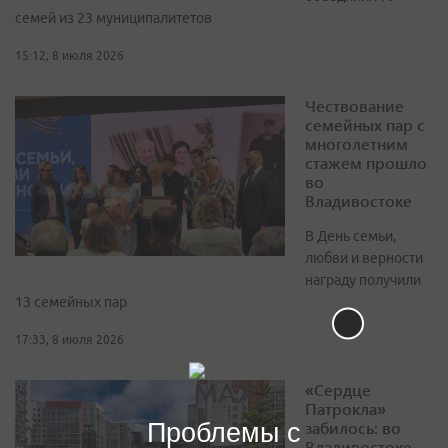
семей из 23 муниципалитетов
15:12, 8 июля 2026
Чествование
семейных пар с
многолетним
стажем прошло
во
Владивостоке
В День семьи,
любви и верности
награду получили
13 семейных пар
17:33, 8 июля 2026
«Сердце
Патрокла»
забилось: во
Проблемы с
Владивостоке