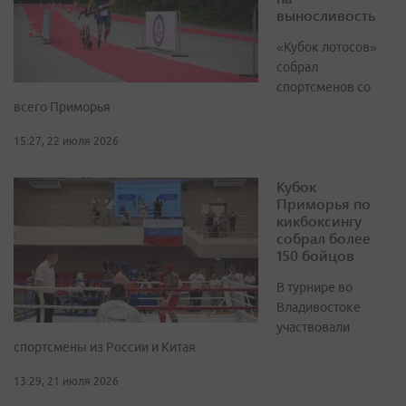
выносливость
«Кубок лотосов»
собрал
спортсменов со
всего Приморья
15:27, 22 июля 2026
Кубок
Приморья по
кикбоксингу
собрал более
150 бойцов
В турнире во
Владивостоке
участвовали
спортсмены из России и Китая
13:29, 21 июля 2026