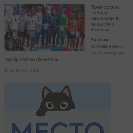
Приморские
гребцы
завоевали 18
медалей в
Энгельсе
В копилке
команды восемь
золотых наград и
серебро Кубка Губернатора
16:29, 17 июля 2026