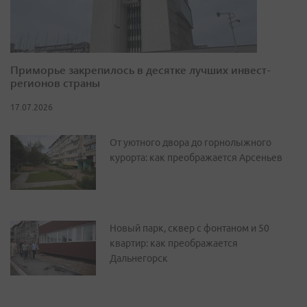
Приморье закрепилось в десятке лучших инвест-
регионов страны
17.07.2026
От уютного двора до горнолыжного
курорта: как преображается Арсеньев
Новый парк, сквер с фонтаном и 50
квартир: как преображается
Дальнегорск