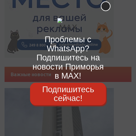
Проблемы с
WhatsApp?
Подпишитесь на
новости Приморья
в MAX!
Важные новости
Подпишитесь
сейчас!