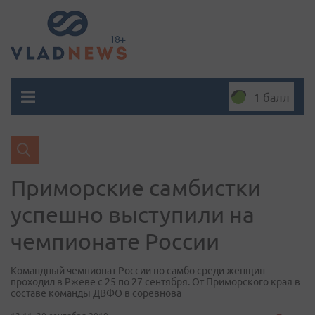
1 балл
Приморские самбистки
успешно выступили на
чемпионате России
Командный чемпионат России по самбо среди женщин
проходил в Ржеве с 25 по 27 сентября. От Приморского края в
составе команды ДВФО в соревнова