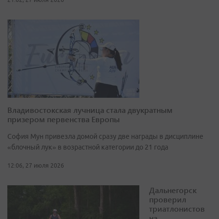
Владивостокская лучница стала двукратным
призером первенства Европы
София Мун привезла домой сразу две награды в дисциплине
«блочный лук» в возрастной категории до 21 года
12:06, 27 июля 2026
Дальнегорск
проверил
триатлонистов
на