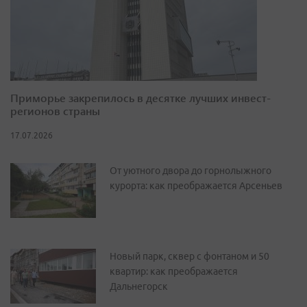
Приморье закрепилось в десятке лучших инвест-
регионов страны
17.07.2026
От уютного двора до горнолыжного
курорта: как преображается Арсеньев
Новый парк, сквер с фонтаном и 50
квартир: как преображается
Дальнегорск