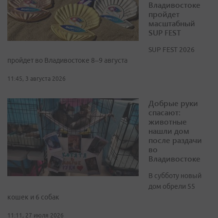
Владивостоке
пройдет
масштабный
SUP FEST
SUP FEST 2026
пройдет во Владивостоке 8–9 августа
11:45, 3 августа 2026
Добрые руки
спасают:
животные
нашли дом
после раздачи
во
Владивостоке
В субботу новый
дом обрели 55
кошек и 6 собак
11:11, 27 июля 2026