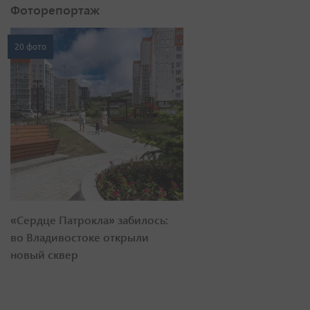
Фоторепортаж
20 фото
«Сердце Патрокла» забилось:
во Владивостоке открыли
новый сквер