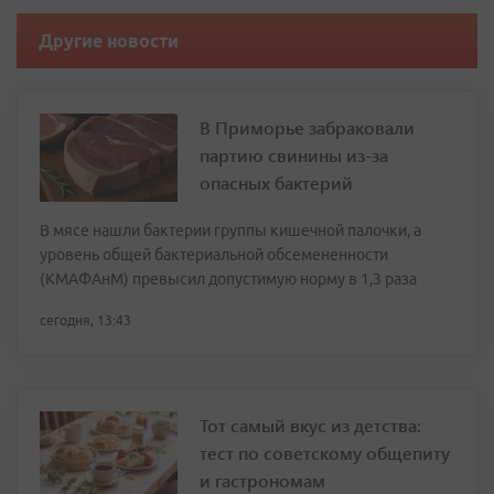
Другие новости
В Приморье забраковали
партию свинины из-за
опасных бактерий
В мясе нашли бактерии группы кишечной палочки, а
уровень общей бактериальной обсемененности
(КМАФАнМ) превысил допустимую норму в 1,3 раза
сегодня, 13:43
Тот самый вкус из детства:
тест по советскому общепиту
и гастрономам