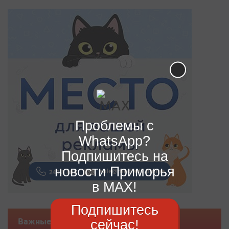
Проблемы с
WhatsApp?
Подпишитесь на
новости Приморья
в MAX!
Подпишитесь
сейчас!
Важные новости