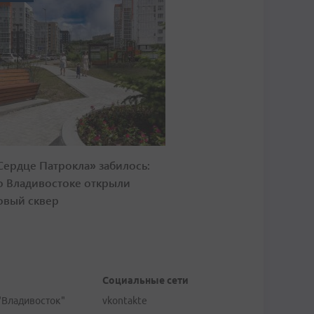
Сердце Патрокла» забилось:
о Владивостоке открыли
овый сквер
Социальные сети
"Владивосток"
vkontakte