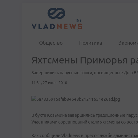
Общество
Политика
Эконом
Яхтсмены Приморья р
Завершились парусные гонки, посвященные Дню 
11:31, 27 июля 2010
В бухте Козьмина завершились традиционные пару
Участниками соревнований стали яхтсмены со всег
Как сообщили Vladnews в пресс-службе администрац