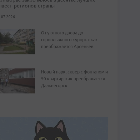
нвест-регионов страны
.07.2026
От уютного двора до
горнолыжного курорта: как
преображается Арсеньев
Новый парк, сквер с фонтаном и
50 квартир: как преображается
Дальнегорск