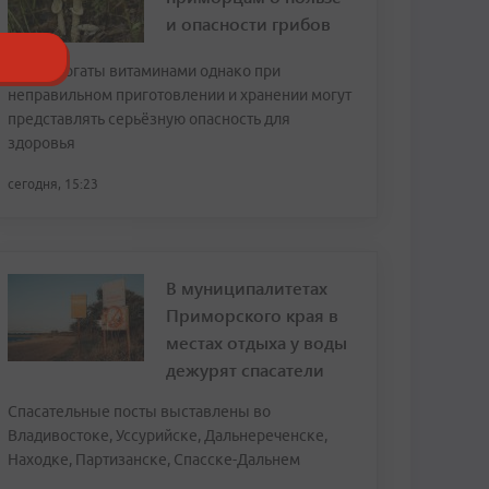
и опасности грибов
Грибы богаты витаминами однако при
неправильном приготовлении и хранении могут
представлять серьёзную опасность для
здоровья
сегодня, 15:23
В муниципалитетах
Приморского края в
местах отдыха у воды
дежурят спасатели
Спасательные посты выставлены во
Владивостоке, Уссурийске, Дальнереченске,
Находке, Партизанске, Спасске-Дальнем