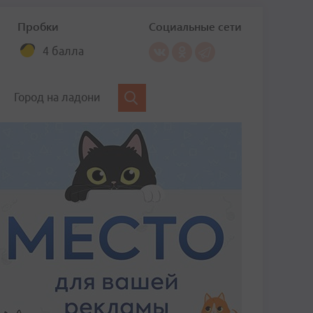
Пробки
Социальные сети
4 балла
Город на ладони