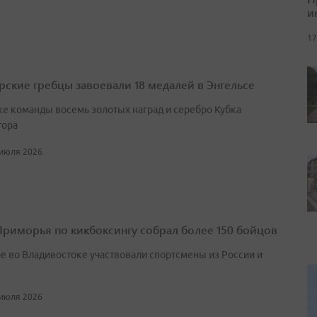
и
17
ские гребцы завоевали 18 медалей в Энгельсе
ке команды восемь золотых наград и серебро Кубка
тора
 июля 2026
Приморья по кикбоксингу собрал более 150 бойцов
ре во Владивостоке участвовали спортсмены из России и
 июля 2026