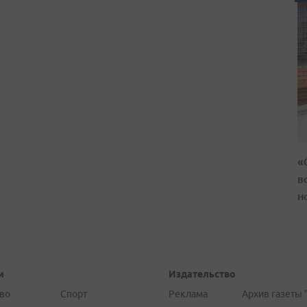
«
в
н
и
Издательство
во
Спорт
Реклама
Архив газеты 