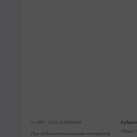
© 1997 - 2026 VLADNEWS
Рубрик
Общест
При любом использовании материалов