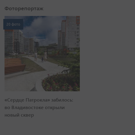
Фоторепортаж
20 фото
«Сердце Патрокла» забилось:
во Владивостоке открыли
новый сквер