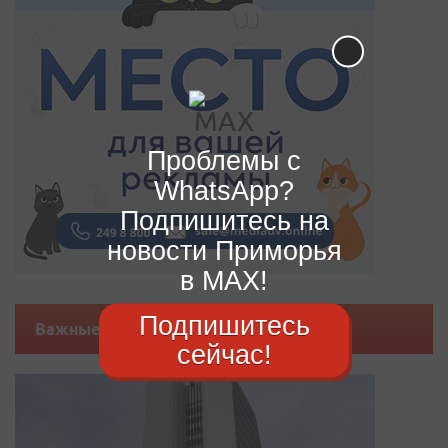
Проблемы с
WhatsApp?
Подпишитесь на
новости Приморья
в MAX!
Подпишитесь
Важные новости
сейчас!