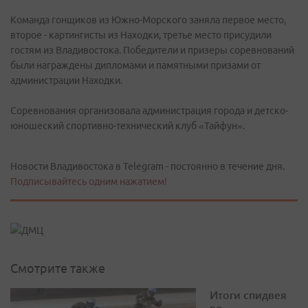
Команда гонщиков из Южно-Морского заняла первое место,
второе - картингисты из Находки, третье место присудили
гостям из Владивостока. Победители и призеры соревнований
были награждены дипломами и памятными призами от
администрации Находки.
Соревнования организовала администрация города и детско-
юношеский спортивно-технический клуб «Тайфун».
Новости Владивостока в Telegram - постоянно в течение дня.
Подписывайтесь одним нажатием!
Смотрите также
Итоги спидвея
во