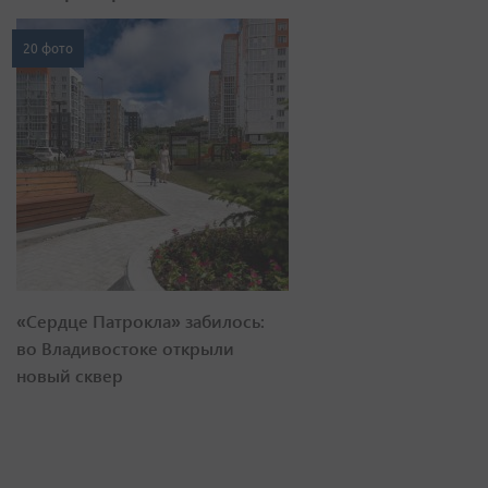
20 фото
«Сердце Патрокла» забилось:
во Владивостоке открыли
новый сквер