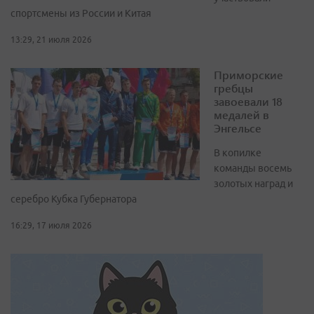
спортсмены из России и Китая
13:29, 21 июля 2026
Приморские
гребцы
завоевали 18
медалей в
Энгельсе
В копилке
команды восемь
золотых наград и
серебро Кубка Губернатора
16:29, 17 июля 2026