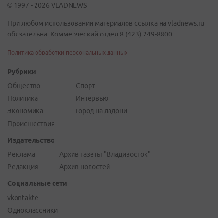
© 1997 - 2026 VLADNEWS
При любом использовании материалов ссылка на vladnews.ru
обязательна. Коммерческий отдел 8 (423) 249-8800
Политика обработки персональных данных
Рубрики
Общество
Спорт
Политика
Интервью
Экономика
Город на ладони
Происшествия
Издательство
Реклама
Архив газеты "Владивосток"
Редакция
Архив новостей
Социальные сети
vkontakte
Одноклассники