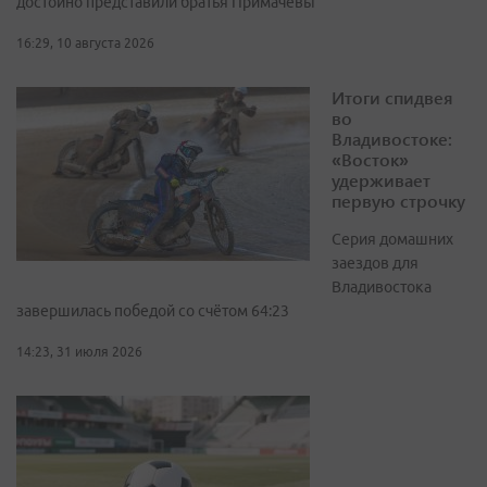
достойно представили братья Примачевы
16:29, 10 августа 2026
Итоги спидвея
во
Владивостоке:
«Восток»
удерживает
первую строчку
Серия домашних
заездов для
Владивостока
завершилась победой со счётом 64:23
14:23, 31 июля 2026