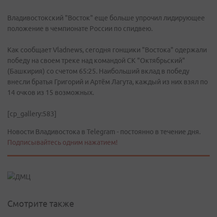
Владивостокский "Восток" еще больше упрочил лидирующее
положение в чемпионате России по спидвею.
Как сообщает Vladnews, сегодня гонщики "Востока" одержали
победу на своем треке над командой СК "Октябрьский"
(Башкирия) со счетом 65:25. Наибольший вклад в победу
внесли братья Григорий и Артём Лагута, каждый из них взял по
14 очков из 15 возможных.
[cp_gallery:583]
Новости Владивостока в Telegram - постоянно в течение дня.
Подписывайтесь одним нажатием!
Смотрите также