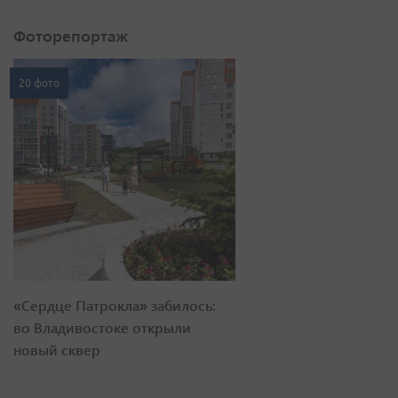
Фоторепортаж
20 фото
«Сердце Патрокла» забилось:
во Владивостоке открыли
новый сквер