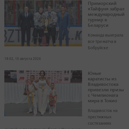
Приморский
«Тайфун» забрал
международный
турнир в
Беларуси
Команда выиграла
все три матча в
Бобруйске
18:02, 10 августа 2026
Юные
каратисты из
Владивостока
привезли призы
с Чемпионата
мира в Токио
Владивосток на
престижных
состязаниях