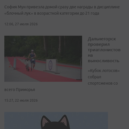
София Мун привезла домой сразу две награды в дисциплине
«блочный лук» в возрастной категории до 21 года
12:06, 27 июля 2026
Дальнегорск
проверил
триатлонистов
на
выносливость
«Кубок лотосов»
собрал
спортсменов со
всего Приморья
15:27, 22 июля 2026