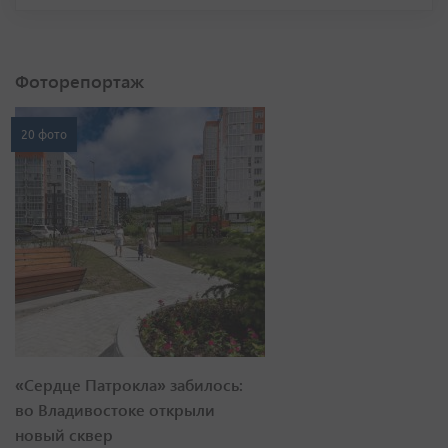
Фоторепортаж
20 фото
«Сердце Патрокла» забилось:
во Владивостоке открыли
новый сквер