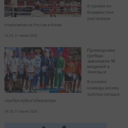
В турнире во
Владивостоке
участвовали
спортсмены из России и Китая
13:29, 21 июля 2026
Приморские
гребцы
завоевали 18
медалей в
Энгельсе
В копилке
команды восемь
золотых наград и
серебро Кубка Губернатора
16:29, 17 июля 2026