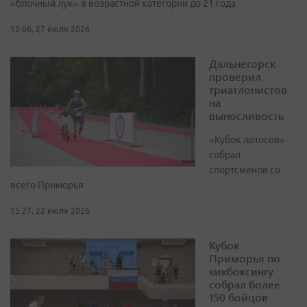
«блочный лук» в возрастной категории до 21 года
12:06, 27 июля 2026
Дальнегорск
проверил
триатлонистов
на
выносливость
«Кубок лотосов»
собрал
спортсменов со
всего Приморья
15:27, 22 июля 2026
Кубок
Приморья по
кикбоксингу
собрал более
150 бойцов