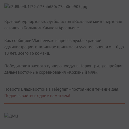
Краевой турнир юных футболистов «Кожаный мяч» стартовал
сегодня в Большом Камне и Арсеньеве.
Как сообщили Vladnews.ru в пресс-службе краевой
администрации, в ткринире принимают участие юноши от 10 до
13 лет. Всего 16 команд.
Победители краевого турнира поедут в Нерюнгри, где пройдут
дальневосточные соревнования «Кожаный мяч».
Новости Владивостока в Telegram - постоянно в течение дня.
Подписывайтесь одним нажатием!