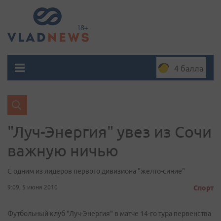
4 балла
"Луч-Энергия" увез из Сочи
важную ничью
С одним из лидеров первого дивизиона "желто-синие"
9:09, 5 июня 2010
Спорт
Футбольный клуб "Луч-Энергия" в матче 14-го тура первенства