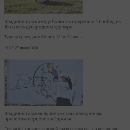
Владивостокские футболисты одержали 10 побед из
10 на международном турнире
Турнир проходил в Китае с 18 по 24 июля
21:02, 27 июля 2026
Владивостокская лучница стала двукратным
призером первенства Европы
София Мун привезла домой сразу две награды в дисциплине