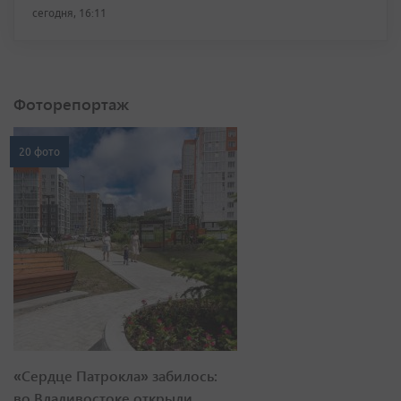
сегодня, 16:11
Фоторепортаж
20 фото
«Сердце Патрокла» забилось:
во Владивостоке открыли