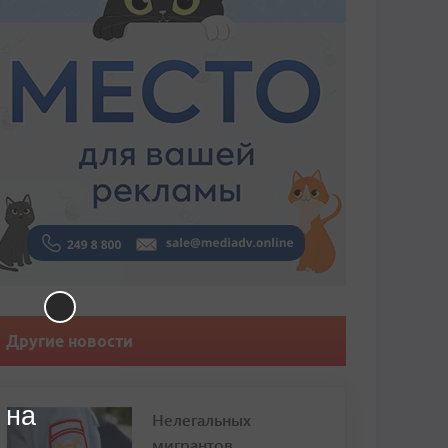
Другие новости
 на
Нелегальных
мигрантов