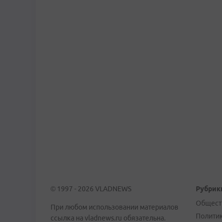
© 1997 - 2026 VLADNEWS
Рубрик
Общест
При любом использовании материалов
Полити
ссылка на vladnews.ru обязательна.