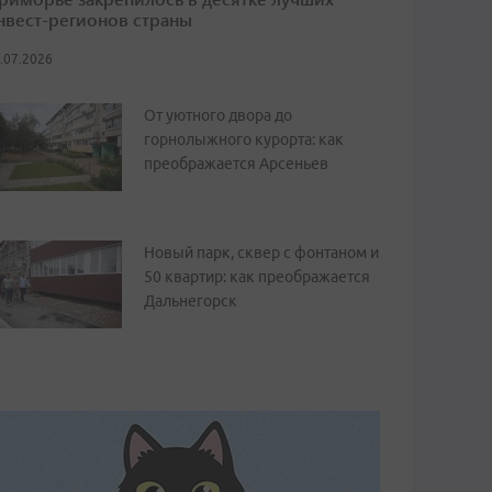
нвест-регионов страны
.07.2026
От уютного двора до
горнолыжного курорта: как
преображается Арсеньев
Новый парк, сквер с фонтаном и
50 квартир: как преображается
Дальнегорск