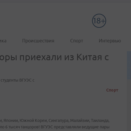
ика
Происшествия
Спорт
Интервью
оры приехали из Китая с
 студенты ВГУЭС с
Спорт
, Японии, Южной Кореи, Сингапура, Малайзии, Таиланда,
коло 6 тысяч танцоров! ВГУЭС представляли ведущие пары