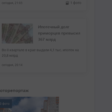
1 фото
сегодня, 21:03
Ипотечный долг
приморцев превысил
367 млрд
Во II квартале в крае выдали 4,1 тыс. ипотек на
20,8 млрд
сегодня, 20:14
оторепортаж
0 фото