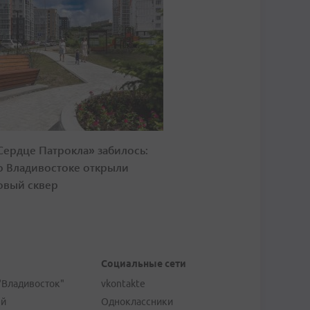
Сердце Патрокла» забилось:
о Владивостоке открыли
овый сквер
Социальные сети
"Владивосток"
vkontakte
ей
Одноклассники