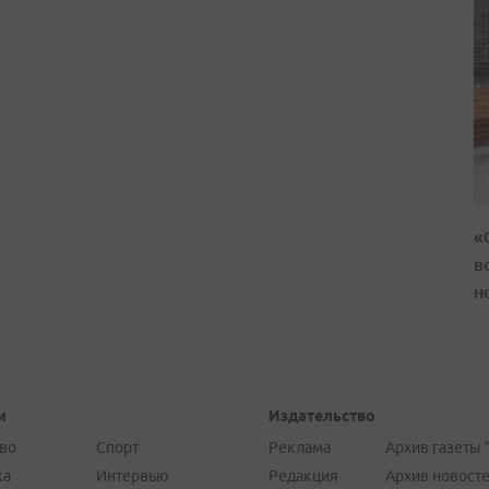
«
в
н
и
Издательство
во
Спорт
Реклама
Архив газеты 
ка
Интервью
Редакция
Архив новост