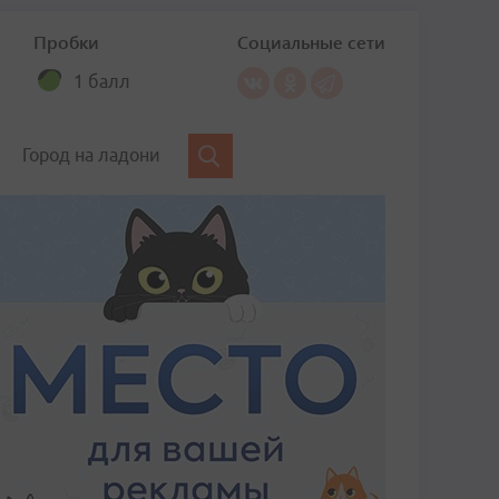
Пробки
Социальные сети
1 балл
Город на ладони