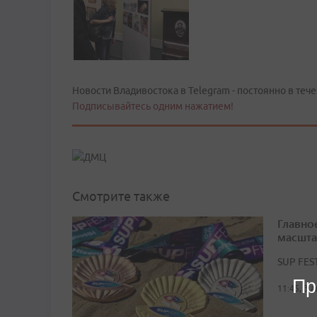
Новости Владивостока в Telegram - постоянно в тече
Подписывайтесь одним нажатием!
Смотрите также
Главно
масшта
SUP FES
Пр
11:45, 3 