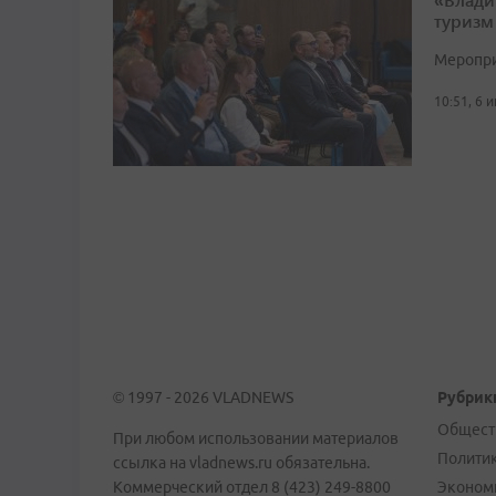
туризм
Меропри
10:51, 6 
© 1997 - 2026 VLADNEWS
Рубрик
Общест
При любом использовании материалов
Полити
ссылка на vladnews.ru обязательна.
Коммерческий отдел 8 (423) 249-8800
Эконом