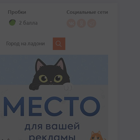
Пробки
Социальные сети
2 балла
Город на ладони