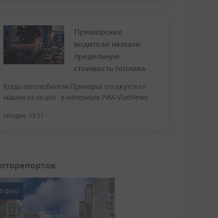
Приморские
водители назвали
предельную
стоимость топлива
Когда автолюбители Приморья откажутся от
машин из-за цен - в материале РИА VladNews
сегодня, 19:27
оторепортаж
0 фото