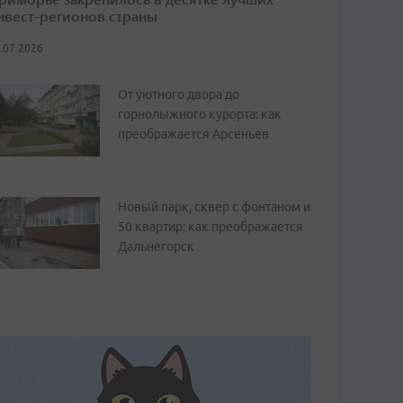
нвест-регионов страны
.07.2026
От уютного двора до
горнолыжного курорта: как
преображается Арсеньев
Новый парк, сквер с фонтаном и
50 квартир: как преображается
Дальнегорск