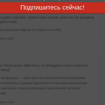
Подпишитесь сейчас!
 руки спасают: животные нашли дом после раздачи
дивостоке
ту новый дом обрели 55 кошек и 6 собак
 июля 2026
е Патрокла» забилось: во Владивостоке открыли
сквер
х на будущее — обустройство дополнительной дорожки,
 к качелям, создание деревянного настила-лавки вокруг
о цветника, а также возможное дополнение зеленых
ний
 июля 2026