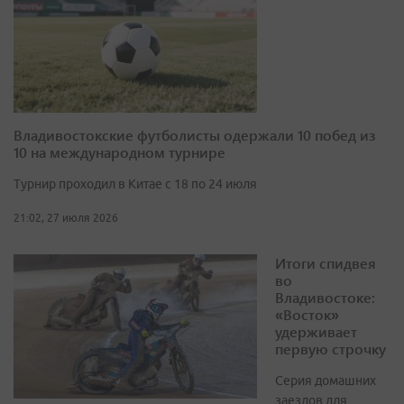
Владивостокские футболисты одержали 10 побед из
10 на международном турнире
Турнир проходил в Китае с 18 по 24 июля
21:02, 27 июля 2026
Итоги спидвея
во
Владивостоке:
«Восток»
удерживает
первую строчку
Серия домашних
заездов для