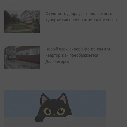
От уютного двора до горнолыжного
курорта: как преображается Арсеньев
Новый парк, сквер с фонтаном и 50
квартир: как преображается
Дальнегорск