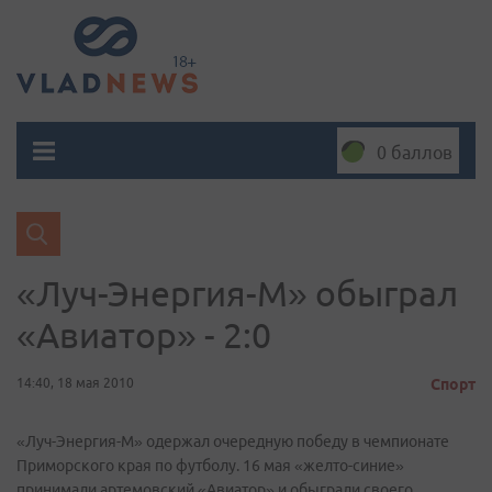
0 баллов
«Луч-Энергия-М» обыграл
«Авиатор» - 2:0
14:40, 18 мая 2010
Спорт
«Луч-Энергия-М» одержал очередную победу в чемпионате
Приморского края по футболу. 16 мая «желто-синие»
принимали артемовский «Авиатор» и обыграли своего