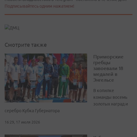
Подписывайтесь одним нажатием!
Смотрите также
Приморские
гребцы
завоевали 18
медалей в
Энгельсе
В копилке
команды восемь
золотых наград и
серебро Кубка Губернатора
16:29, 17 июля 2026