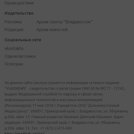
Происшествия
Издательство
Реклама
Архив газеты "Владивосток"
Редакция
Архив новостей
Социальные сети
vkontakte
Одноклассники
Телеграм
На данном сайте распространяется информация сетевого издания
"VLADNEWS" - свидетельство о регистрации СМИ ЭЛ № ФС 77 - 72742,
выдано Федеральной службой по надзору в сфере связи,
информационных технологий и массовых коммуникаций
(Роскомнадзор) 17 мая 2018 г. Учредитель ООО "Дальневосточный
Медиа Центр". 690091, Приморский край, г. Владивосток, ул. Уборевича,
д.20А, офис 13. Главный редактор Юркевич Дмитрий Юрьевич. Адрес
редакции: 690091, Приморский край, г. Владивосток, ул. Уборевича,
д.20А, офис 13. Тел.: +7 (423) 2-415-600.
https://mediadv.online/