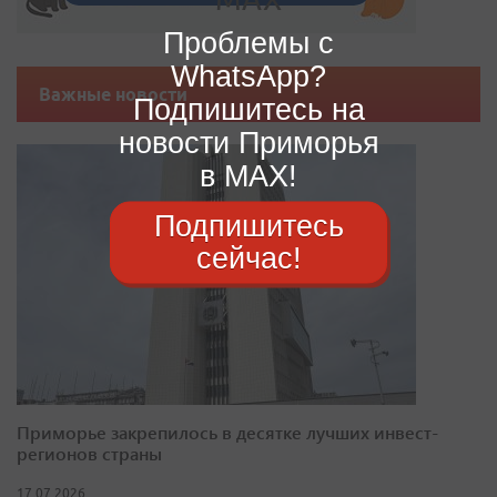
Проблемы с
WhatsApp?
Важные новости
Подпишитесь на
новости Приморья
в MAX!
Подпишитесь
сейчас!
Приморье закрепилось в десятке лучших инвест-
регионов страны
17.07.2026