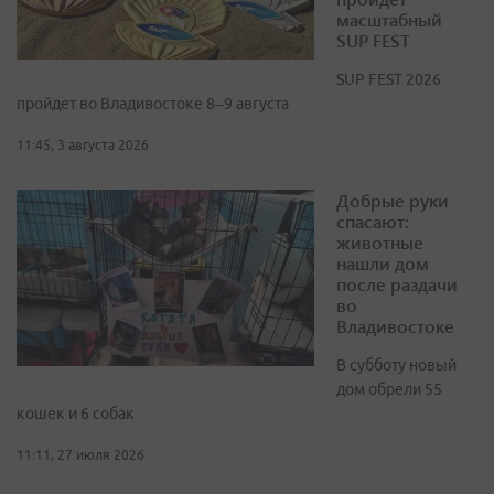
масштабный
SUP FEST
SUP FEST 2026
пройдет во Владивостоке 8–9 августа
11:45, 3 августа 2026
Добрые руки
спасают:
животные
нашли дом
после раздачи
во
Владивостоке
В субботу новый
дом обрели 55
кошек и 6 собак
11:11, 27 июля 2026