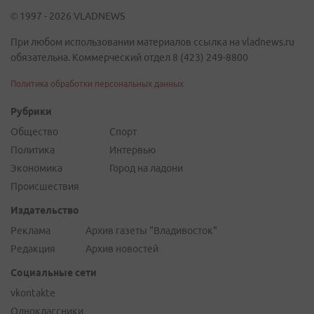
© 1997 - 2026 VLADNEWS
При любом использовании материалов ссылка на vladnews.ru
обязательна. Коммерческий отдел 8 (423) 249-8800
Политика обработки персональных данных
Рубрики
Общество
Спорт
Политика
Интервью
Экономика
Город на ладони
Происшествия
Издательство
Реклама
Архив газеты "Владивосток"
Редакция
Архив новостей
Социальные сети
vkontakte
Одноклассники