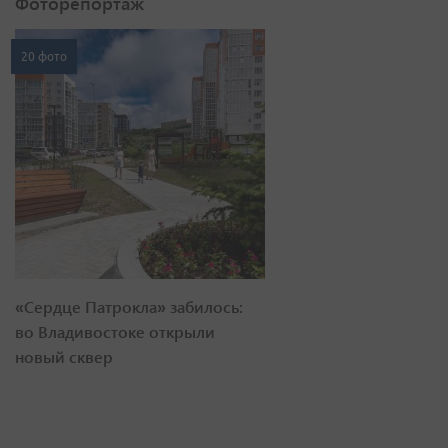
Фоторепортаж
20 фото
«Сердце Патрокла» забилось:
во Владивостоке открыли
новый сквер