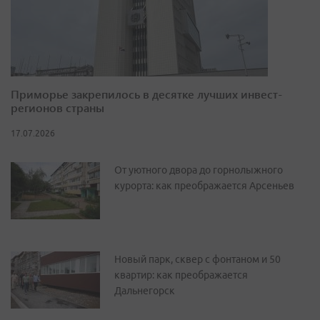
Приморье закрепилось в десятке лучших инвест-
регионов страны
17.07.2026
От уютного двора до горнолыжного
курорта: как преображается Арсеньев
Новый парк, сквер с фонтаном и 50
квартир: как преображается
Дальнегорск