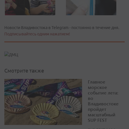
Новости Владивостока в Telegram - постоянно в течение дня.
Подписывайтесь одним нажатием!
Смотрите также
Главное
морское
событие лета:
во
Владивостоке
пройдет
масштабный
SUP FEST