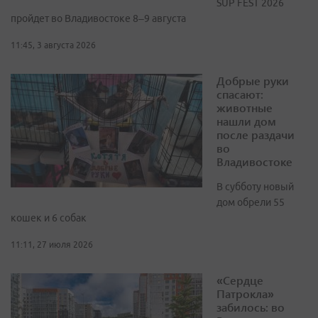
SUP FEST 2026
пройдет во Владивостоке 8–9 августа
11:45, 3 августа 2026
Добрые руки
спасают:
животные
нашли дом
после раздачи
во
Владивостоке
В субботу новый
дом обрели 55
кошек и 6 собак
11:11, 27 июля 2026
«Сердце
Патрокла»
забилось: во