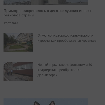
Приморье закрепилось в десятке лучших инвест-
регионов страны
17.07.2026
От уютного двора до горнолыжного
курорта: как преображается Арсеньев
Новый парк, сквер с фонтаном и 50
квартир: как преображается
Дальнегорск