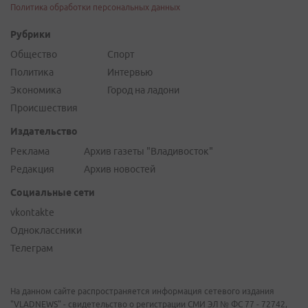
Политика обработки персональных данных
Рубрики
Общество
Спорт
Политика
Интервью
Экономика
Город на ладони
Происшествия
Издательство
Реклама
Архив газеты "Владивосток"
Редакция
Архив новостей
Социальные сети
vkontakte
Одноклассники
Телеграм
На данном сайте распространяется информация сетевого издания
"VLADNEWS" - свидетельство о регистрации СМИ ЭЛ № ФС 77 - 72742,