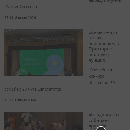
награду получили
13 семейных пар
17:33, 8 июля 2026
«Семья – это
целая
вселенная»: в
Приморье
чествуют
лучших
Юбилейный
конкурс
объединил 79
семей из 23 муниципалитетов
15:12, 8 июля 2026
«Владивосток
собирает
друзей»: