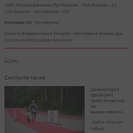
2009. Первый дивизион. Луч-Энергия – СКА-Энергия – 2:2 .
СКА-Энергия – Луч-Энергия – 0:0
Источник:
ФК "Луч-энергия"
Новости Владивостока в Telegram - постоянно в течение дня.
Подписывайтесь одним нажатием!
Смотрите также
Дальнегорск
проверил
триатлонистов
на
выносливость
«Кубок лотосов»
собрал