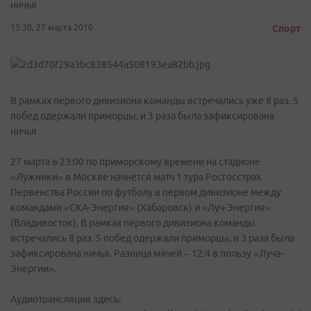
ничья
13:30, 27 марта 2010
Спорт
В рамках первого дивизиона команды встречались уже 8 раз. 5
побед одержали приморцы, и 3 раза была зафиксирована
ничья
27 марта в 23:00 по приморскому времени на стадионе
«Лужники» в Москве начнется матч 1 тура Росгосстрах
Первенства России по футболу в первом дивизионе между
командами «СКА-Энергия» (Хабаровск) и «Луч-Энергия»
(Владивосток). В рамках первого дивизиона команды
встречались 8 раз. 5 побед одержали приморцы, и 3 раза была
зафиксирована ничья. Разница мячей – 12:4 в пользу «Луча-
Энергии».
Аудиотрансляция здесь: