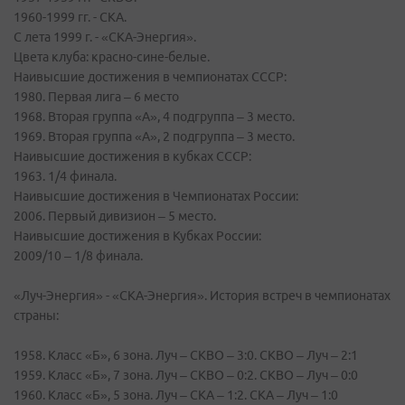
1960-1999 гг. - СКА.
С лета 1999 г. - «СКА-Энергия».
Цвета клуба: красно-сине-белые.
Наивысшие достижения в чемпионатах СССР:
1980. Первая лига – 6 место
1968. Вторая группа «А», 4 подгруппа – 3 место.
1969. Вторая группа «А», 2 подгруппа – 3 место.
Наивысшие достижения в кубках СССР:
1963. 1/4 финала.
Наивысшие достижения в Чемпионатах России:
2006. Первый дивизион – 5 место.
Наивысшие достижения в Кубках России:
2009/10 – 1/8 финала.
«Луч-Энергия» - «СКА-Энергия». История встреч в чемпионатах
страны:
1958. Класс «Б», 6 зона. Луч – СКВО – 3:0. СКВО – Луч – 2:1
1959. Класс «Б», 7 зона. Луч – СКВО – 0:2. СКВО – Луч – 0:0
1960. Класс «Б», 5 зона. Луч – СКА – 1:2. СКА – Луч – 1:0