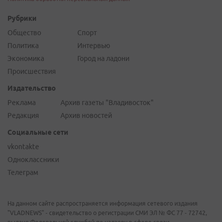
Рубрики
Общество
Спорт
Политика
Интервью
Экономика
Город на ладони
Происшествия
Издательство
Реклама
Архив газеты "Владивосток"
Редакция
Архив новостей
Социальные сети
vkontakte
Одноклассники
Телеграм
На данном сайте распространяется информация сетевого издания
"VLADNEWS" - свидетельство о регистрации СМИ ЭЛ № ФС 77 - 72742,