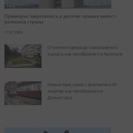
Приморье закрепилось в десятке лучших инвест-
регионов страны
17.07.2026
От уютного двора до горнолыжного
курорта: как преображается Арсеньев
Новый парк, сквер с фонтаном и 50
квартир: как преображается
Дальнегорск