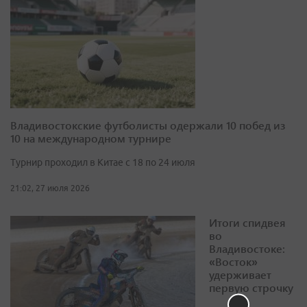
Владивостокские футболисты одержали 10 побед из
10 на международном турнире
Турнир проходил в Китае с 18 по 24 июля
21:02, 27 июля 2026
Итоги спидвея
во
Владивостоке:
«Восток»
удерживает
первую строчку