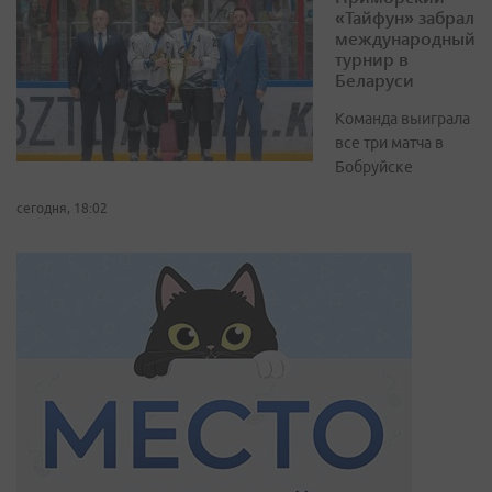
«Тайфун» забрал
международный
турнир в
Беларуси
Команда выиграла
все три матча в
Бобруйске
сегодня, 18:02