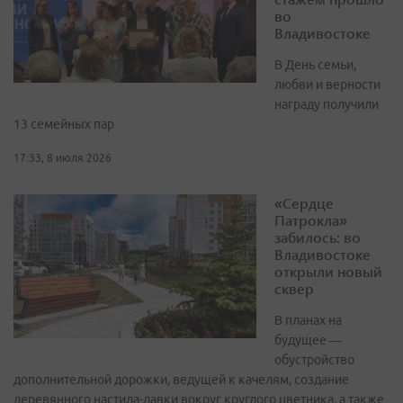
во
Владивостоке
В День семьи,
любви и верности
награду получили
13 семейных пар
17:33, 8 июля 2026
«Сердце
Патрокла»
забилось: во
Владивостоке
открыли новый
сквер
В планах на
будущее —
обустройство
дополнительной дорожки, ведущей к качелям, создание
деревянного настила-лавки вокруг круглого цветника, а также