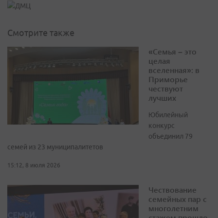
Смотрите также
«Семья – это
целая
вселенная»: в
Приморье
чествуют
лучших
Юбилейный
конкурс
объединил 79
семей из 23 муниципалитетов
15:12, 8 июля 2026
Чествование
семейных пар с
многолетним
стажем прошло