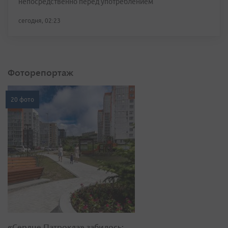
непосредственно перед употреблением
сегодня, 02:23
Фоторепортаж
20 фото
«Сердце Патрокла» забилось: