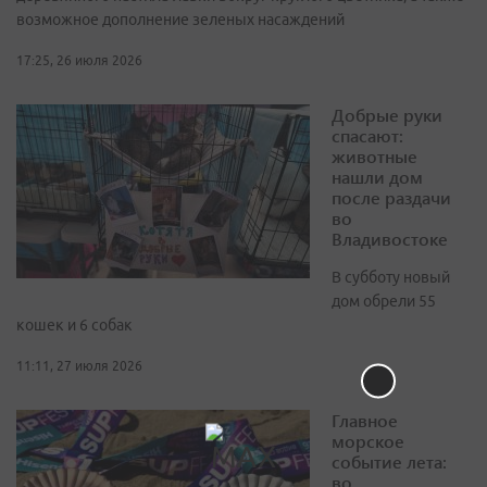
возможное дополнение зеленых насаждений
17:25, 26 июля 2026
Добрые руки
спасают:
животные
нашли дом
после раздачи
во
Владивостоке
В субботу новый
дом обрели 55
кошек и 6 собак
11:11, 27 июля 2026
Главное
морское
событие лета:
во