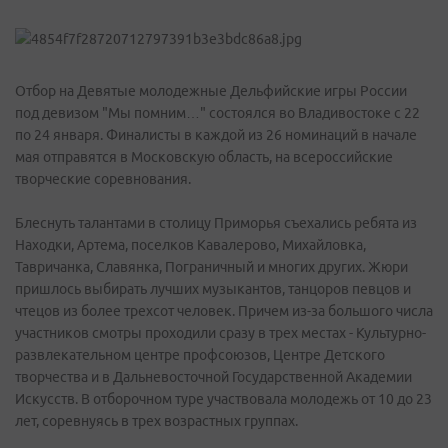
Отбор на Девятые молодежные Дельфийские игры России
под девизом "Мы помним…" состоялся во Владивостоке с 22
по 24 января. Финалисты в каждой из 26 номинаций в начале
мая отправятся в Московскую область, на всероссийские
творческие соревнования.
Блеснуть талантами в столицу Приморья съехались ребята из
Находки, Артема, поселков Кавалерово, Михайловка,
Тавричанка, Славянка, Пограничный и многих других. Жюри
пришлось выбирать лучших музыкантов, танцоров певцов и
чтецов из более трехсот человек. Причем из-за большого числа
участников смотры проходили сразу в трех местах - Культурно-
развлекательном центре профсоюзов, Центре Детского
творчества и в Дальневосточной Государственной Академии
Искусств. В отборочном туре участвовала молодежь от 10 до 23
лет, соревнуясь в трех возрастных группах.