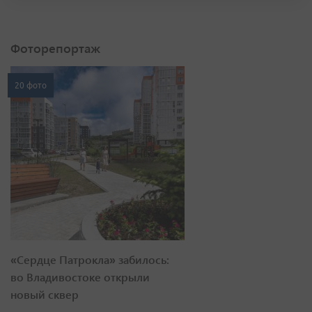
Фоторепортаж
20 фото
«Сердце Патрокла» забилось:
во Владивостоке открыли
новый сквер