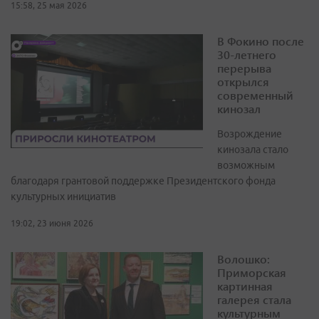
15:58, 25 мая 2026
В Фокино после
30-летнего
перерыва
открылся
современный
кинозал
Возрождение
кинозала стало
возможным
благодаря грантовой поддержке Президентского фонда
культурных инициатив
19:02, 23 июня 2026
Волошко:
Приморская
картинная
галерея стала
культурным