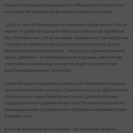
Одним из организаторов краевого отбора вот уже второй год
выступает Федерация профсоюзов Приморского края.
- Дело в том, что Федерация независимых профсоюзов России
является одним из учредителей всероссийских дельфийских
игр. Поэтому и мы сейчас активнее занимаемся этим вопросом,
- говорит арт-директор Культурно-развлекательного центра
профсоюзов Лидия Кириенко. – Мы как раз организационное
звено, работаем с коллективами и молодежью, советуем им
участвовать в играх, ведь многие не знают о конкурсе или
просто недооценивают свои силы.
Также большую поддержку и помощь в отборочном конкурсе
оказали Управление культуры Приморского края, Департамент
образования и науки Приморского края, Дальневосточная
Государственная Академии Искусств и Управление по работе с
муниципальными учреждениями образования Администрации
Владивостока.
В состав жюри вошли 26 человек - Заслуженные артисты