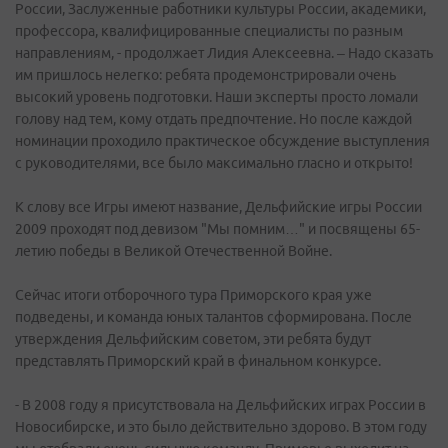
России, Заслуженные работники культуры России, академики,
профессора, квалифицированные специалисты по разным
направлениям, - продолжает Лидия Алексеевна. – Надо сказать
им пришлось нелегко: ребята продемонстрировали очень
высокий уровень подготовки. Наши эксперты просто ломали
голову над тем, кому отдать предпочтение. Но после каждой
номинации проходило практическое обсуждение выступления
с руководителями, все было максимально гласно и открыто!
К слову все Игры имеют название, Дельфийские игры России
2009 проходят под девизом "Мы помним…" и посвящены 65-
летию победы в Великой Отечественной Войне.
Сейчас итоги отборочного тура Приморского края уже
подведены, и команда юных талантов сформирована. После
утверждения Дельфийским советом, эти ребята будут
представлять Приморский край в финальном конкурсе.
- В 2008 году я присутствовала на Дельфийских играх России в
Новосибирске, и это было действительно здорово. В этом году