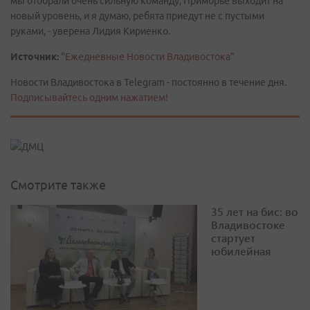
мы отобрали очень сильную команду, Приморье выходит на
новый уровень, и я думаю, ребята приедут не с пустыми
руками, - уверена Лидия Кириенко.
Источник:
"Ежедневные Новости Владивостока"
Новости Владивостока в Telegram - постоянно в течение дня.
Подписывайтесь одним нажатием!
Смотрите также
35 лет на бис: во
Владивостоке
стартует
юбилейная