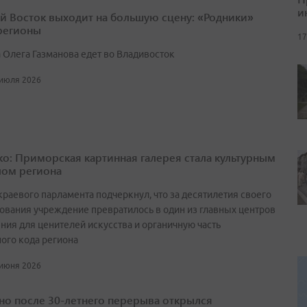
и
й Восток выходит на большую сцену: «Родники»
 регионы
17
 Олега Газманова едет во Владивосток
 июля 2026
о: Приморская картинная галерея стала культурным
ом региона
краевого парламента подчеркнул, что за десятилетия своего
ования учреждение превратилось в один из главных центров
ния для ценителей искусства и органичную часть
ного кода региона
 июня 2026
но после 30-летнего перерыва открылся