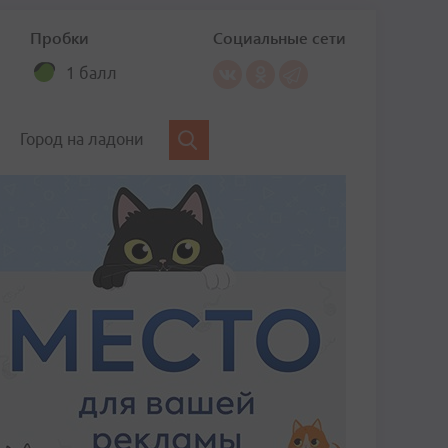
Пробки
Социальные сети
1 балл
Город на ладони