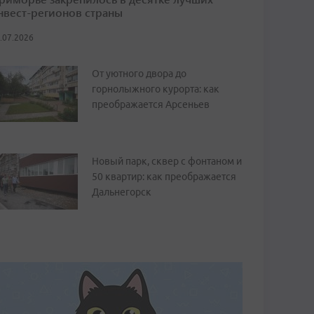
нвест-регионов страны
.07.2026
От уютного двора до
горнолыжного курорта: как
преображается Арсеньев
Новый парк, сквер с фонтаном и
50 квартир: как преображается
Дальнегорск