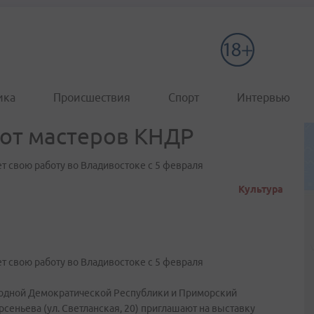
ика
Происшествия
Спорт
Интервью
от мастеров КНДР
т свою работу во Владивостоке с 5 февраля
Культура
т свою работу во Владивостоке с 5 февраля
родной Демократической Республики и Приморский
сеньева (ул. Светланская, 20) приглашают на выставку