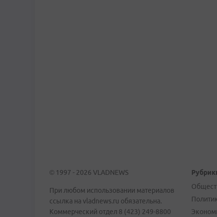
© 1997 - 2026 VLADNEWS
Рубрик
Общест
При любом использовании материалов
Полити
ссылка на vladnews.ru обязательна.
Коммерческий отдел 8 (423) 249-8800
Эконом