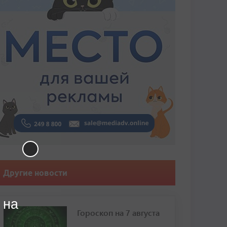
Другие новости
 на
Гороскоп на 7 августа