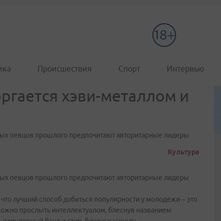
ика
Происшествия
Спорт
Интервью
оргается хэви-металлом и
радных певцов прошлого предпочитают авторитарные лидеры
Культура
радных певцов прошлого предпочитают авторитарные лидеры
что лучший способ добиться популярности у молодежи – это
 Можно прослыть интеллектуалом, блеснув названием