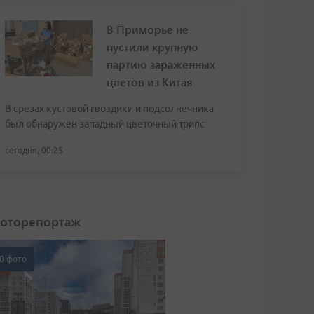
В Приморье не
пустили крупную
партию зараженных
цветов из Китая
В срезах кустовой гвоздики и подсолнечника
был обнаружен западный цветочный трипс
сегодня, 00:25
оторепортаж
0 фото