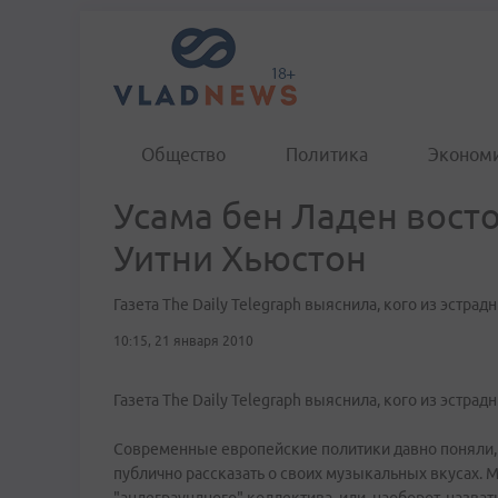
Общество
Политика
Эконом
Усама бен Ладен вост
Уитни Хьюстон
Газета The Daily Telegraph выяснила, кого из эст
10:15, 21 января 2010
Газета The Daily Telegraph выяснила, кого из эст
Современные европейские политики давно поняли, 
публично рассказать о своих музыкальных вкусах.