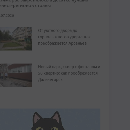
нвест-регионов страны
.07.2026
От уютного двора до
горнолыжного курорта: как
преображается Арсеньев
Новый парк, сквер с фонтаном и
50 квартир: как преображается
Дальнегорск