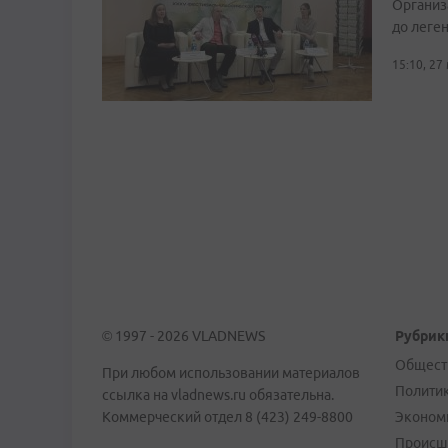
Организ
до леге
15:10, 27
© 1997 - 2026 VLADNEWS
Рубрик
Общест
При любом использовании материалов
Полити
ссылка на vladnews.ru обязательна.
Коммерческий отдел 8 (423) 249-8800
Эконом
Происш