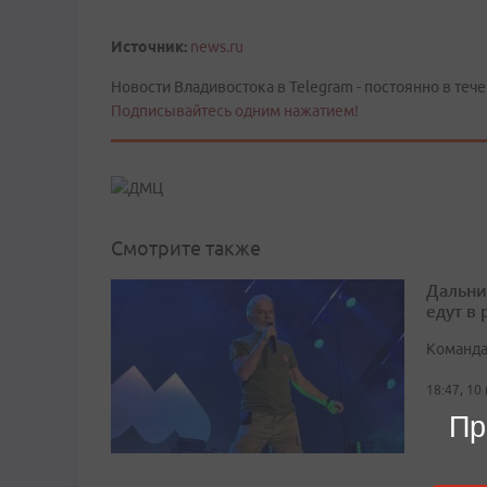
Источник:
news.ru
Новости Владивостока в Telegram - постоянно в тече
Подписывайтесь одним нажатием!
Смотрите также
Дальни
едут в
Команда
18:47, 10
Пр